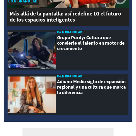
E&N BRANDLAB
Más allá de la pantalla: así redefine LG el futuro
de los espacios inteligentes
E&N BRANDLAB
Grupo Purdy: Cultura que
convierte el talento en motor de
crecimiento
E&N BRANDLAB
Adium: Medio siglo de expansión
regional y una cultura que marca
la diferencia