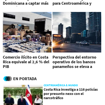
Dominicana a captar más
para Centroamérica y
inversión
Caribe
Comercio ilícito en Costa
Perspectiva del entorno
Rica equivale al 2,6 % del
operativo de los bancos
PIB
panameños se eleva a
estable
EN PORTADA
CENTROAMÉRICA & MUNDO
Costa Rica investiga a 116 policías
por presunto nexo con el
narcotráfico