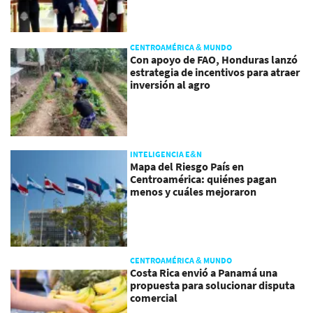
CENTROAMÉRICA & MUNDO
Con apoyo de FAO, Honduras lanzó
estrategia de incentivos para atraer
inversión al agro
INTELIGENCIA E&N
Mapa del Riesgo País en
Centroamérica: quiénes pagan
menos y cuáles mejoraron
CENTROAMÉRICA & MUNDO
Costa Rica envió a Panamá una
propuesta para solucionar disputa
comercial