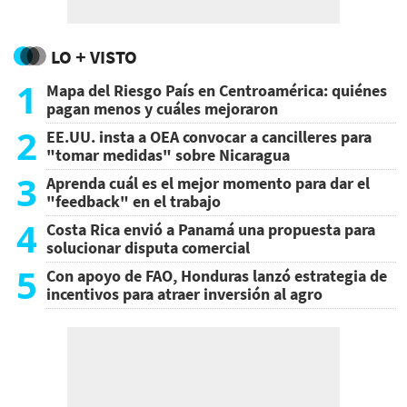
LO + VISTO
1
Mapa del Riesgo País en Centroamérica: quiénes
pagan menos y cuáles mejoraron
2
EE.UU. insta a OEA convocar a cancilleres para
"tomar medidas" sobre Nicaragua
3
Aprenda cuál es el mejor momento para dar el
"feedback" en el trabajo
4
Costa Rica envió a Panamá una propuesta para
solucionar disputa comercial
5
Con apoyo de FAO, Honduras lanzó estrategia de
incentivos para atraer inversión al agro