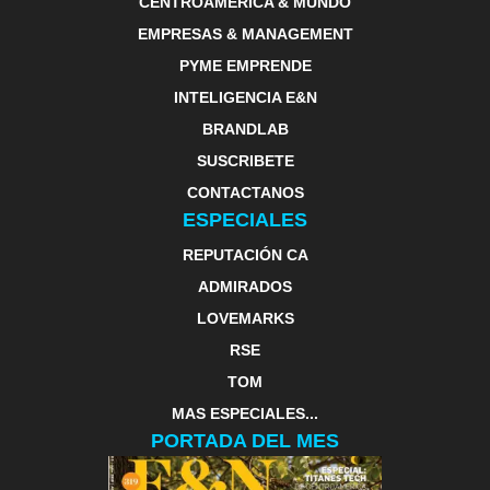
CENTROAMERICA & MUNDO
EMPRESAS & MANAGEMENT
PYME EMPRENDE
INTELIGENCIA E&N
BRANDLAB
SUSCRIBETE
CONTACTANOS
ESPECIALES
REPUTACIÓN CA
ADMIRADOS
LOVEMARKS
RSE
TOM
MAS ESPECIALES...
PORTADA DEL MES