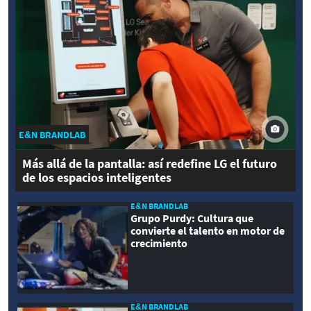
E&N BRANDLAB
Más allá de la pantalla: así redefine LG el futuro
de los espacios inteligentes
E&N BRANDLAB
Grupo Purdy: Cultura que
convierte el talento en motor de
crecimiento
E&N BRANDLAB