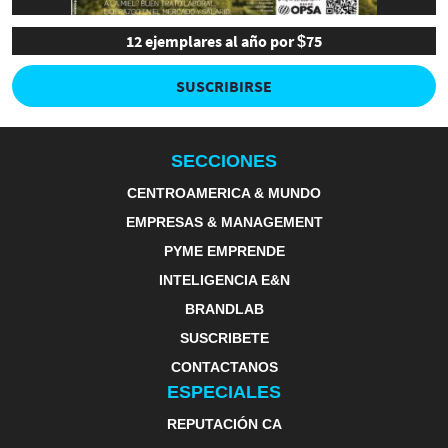
12 ejemplares al año por $75
SUSCRIBIRSE
SECCIONES
CENTROAMERICA & MUNDO
EMPRESAS & MANAGEMENT
PYME EMPRENDE
INTELIGENCIA E&N
BRANDLAB
SUSCRIBETE
CONTACTANOS
ESPECIALES
REPUTACIÓN CA