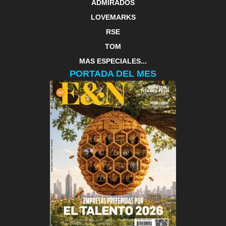
ADMIRADOS
LOVEMARKS
RSE
TOM
MAS ESPECIALES...
PORTADA DEL MES