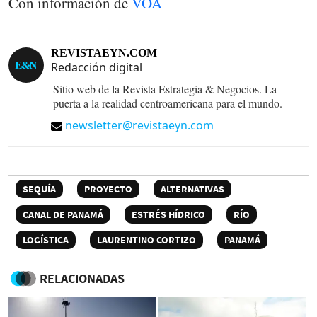
Con información de
VOA
REVISTAEYN.COM
Redacción digital
Sitio web de la Revista Estrategia & Negocios. La
puerta a la realidad centroamericana para el mundo.
newsletter@revistaeyn.com
SEQUÍA
PROYECTO
ALTERNATIVAS
CANAL DE PANAMÁ
ESTRÉS HÍDRICO
RÍO
LOGÍSTICA
LAURENTINO CORTIZO
PANAMÁ
RELACIONADAS