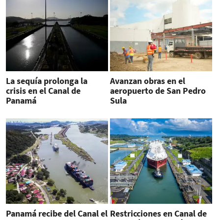
La sequía prolonga la
Avanzan obras en el
crisis en el Canal de
aeropuerto de San Pedro
Panamá
Sula
Panamá recibe del Canal el
Restricciones en Canal de