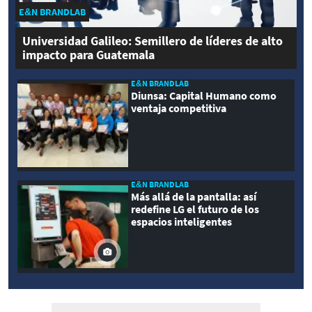
E&N BRANDLAB
Universidad Galileo: Semillero de líderes de alto
impacto para Guatemala
E&N BRANDLAB
Diunsa: Capital Humano como
ventaja competitiva
E&N BRANDLAB
Más allá de la pantalla: así
redefine LG el futuro de los
espacios inteligentes