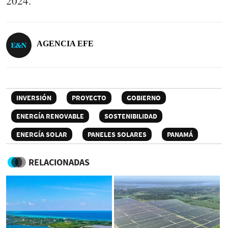
2024.
AGENCIA EFE
INVERSIÓN
PROYECTO
GOBIERNO
ENERGÍA RENOVABLE
SOSTENIBILIDAD
ENERGÍA SOLAR
PANELES SOLARES
PANAMÁ
RELACIONADAS