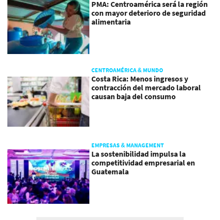
PMA: Centroamérica será la región
con mayor deterioro de seguridad
alimentaria
CENTROAMÉRICA & MUNDO
Costa Rica: Menos ingresos y
contracción del mercado laboral
causan baja del consumo
EMPRESAS & MANAGEMENT
La sostenibilidad impulsa la
competitividad empresarial en
Guatemala