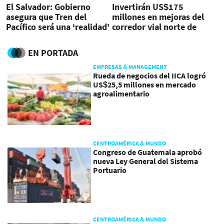
El Salvador: Gobierno
Invertirán US$175
asegura que Tren del
millones en mejoras del
Pacífico será una ‘realidad’
corredor vial norte de
en 2023
Guatemala
EN PORTADA
EMPRESAS & MANAGEMENT
Rueda de negocios del IICA logró
US$25,5 millones en mercado
agroalimentario
CENTROAMÉRICA & MUNDO
Congreso de Guatemala aprobó
nueva Ley General del Sistema
Portuario
CENTROAMÉRICA & MUNDO