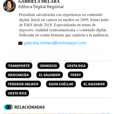
GABRIELA MELARA
Editora Digital Regional
Periodista salvadoreña con experiencia en contenido
digital. Inicié mi carrera en medios en 2009, formo parte
de E&N desde 2018. Especializada en temas de
negocios, realidad centroamericana y contenido digital.
Enfocada en contar historias que cautiven a la audiencia.
gabriela.melara@revistaeyn.com
TRANSPORTE
COMERCIO
COSTA RICA
MERCANCÍAS
EL SALVADOR
FERRY
FEDERICO ANLIKER
SILVIA CUÉLLAR
EL SALVADOR
COSTA RICA
RELACIONADAS