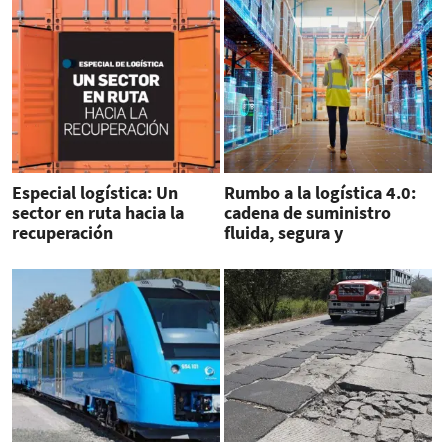
Especial logística: Un
Rumbo a la logística 4.0:
sector en ruta hacia la
cadena de suministro
recuperación
fluida, segura y
competitiva