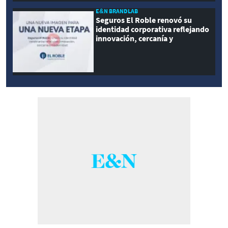
E&N BRANDLAB
Seguros El Roble renovó su
identidad corporativa reflejando
innovación, cercanía y
modernidad