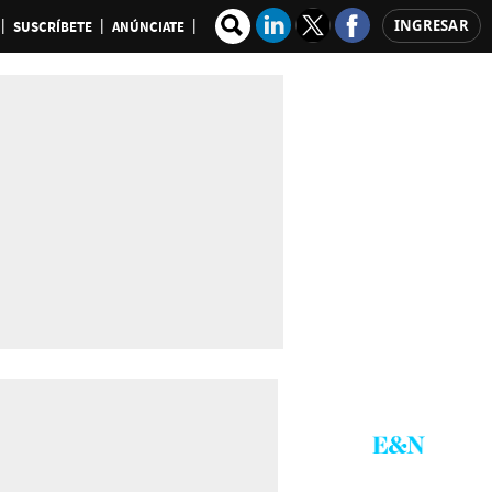
INGRESAR
SUSCRÍBETE
ANÚNCIATE