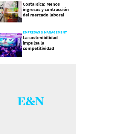
Costa Rica: Menos
ingresos y contracción
del mercado laboral
causan baja del consumo
EMPRESAS & MANAGEMENT
La sostenibilidad
impulsa la
competitividad
empresarial en
Guatemala