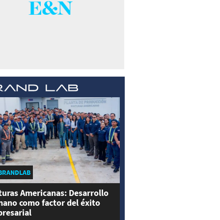
BRANDLAB
turas Americanas: Desarrollo
ano como factor del éxito
resarial