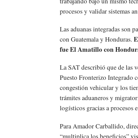
trabajando bajo un mismo tech
procesos y validar sistemas ant
Las aduanas integradas son pa
E
con Guatemala y Honduras.
fue El Amatillo con Hondura
La SAT describió que de las v
Puesto Fronterizo Integrado c
congestión vehicular y los ti
trámites aduaneros y migratori
logísticos gracias a procesos 
Para Amador Carballido, direc
“multiplica los beneficios” v