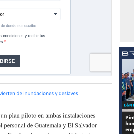
advierten de inundaciones y deslaves
E&N 
 un plan piloto en ambas instalaciones
Pin
hum
el personal de Guatemala y El Salvador
emp