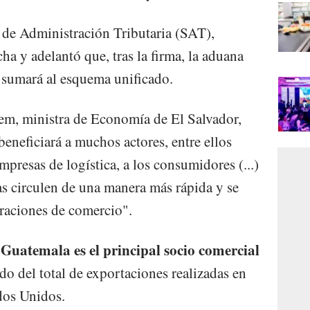
a de Administración Tributaria (SAT),
ha y adelantó que, tras la firma, la aduana
 sumará al esquema unificado.
em, ministra de Economía de El Salvador,
beneficiará a muchos actores, entre ellos
presas de logística, a los consumidores (...)
s circulen de una manera más rápida y se
eraciones de comercio".
Guatemala es el principal socio comercial
,
do del total de exportaciones realizadas en
dos Unidos.