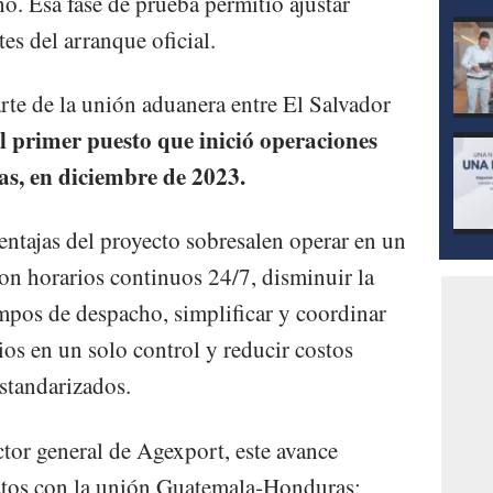
o. Esa fase de prueba permitió ajustar
es del arranque oficial.
rte de la unión aduanera entre El Salvador
l primer puesto que inició operaciones
s, en diciembre de 2023.
entajas del proyecto sobresalen operar en un
on horarios continuos 24/7, disminuir la
empos de despacho, simplificar y coordinar
os en un solo control y reducir costos
estandarizados.
tor general de Agexport, este avance
istos con la unión Guatemala‑Honduras: