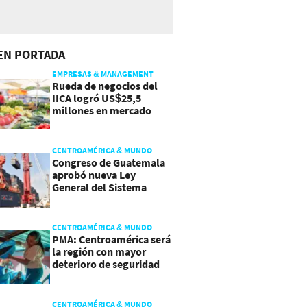
EN PORTADA
EMPRESAS & MANAGEMENT
Rueda de negocios del
IICA logró US$25,5
millones en mercado
agroalimentario
CENTROAMÉRICA & MUNDO
Congreso de Guatemala
aprobó nueva Ley
General del Sistema
Portuario
CENTROAMÉRICA & MUNDO
PMA: Centroamérica será
la región con mayor
deterioro de seguridad
alimentaria
CENTROAMÉRICA & MUNDO