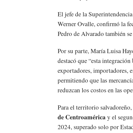
El jefe de la Superintendenci
Werner Ovalle, confirmó la fec
Pedro de Alvarado también se
Por su parte, María Luisa Hay
destacó que “esta integración 
exportadores, importadores, em
permitiendo que las mercancía
reduzcan los costos en las op
Para el territorio salvadoreño
de Centroamérica
y el segun
2024, superado solo por Esta