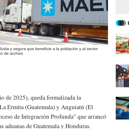
uida y segura que beneficie a la población y al sector
to de archivo
nio de 2025), queda formalizada la
 La Ermita (Guatemala) y Anguiatú (El
roceso de Integración Profunda” que arrancó
as aduanas de Guatemala y Honduras.