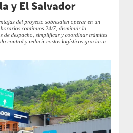
a y El Salvador
entajas del proyecto sobresalen operar en un
horarios continuos 24/7, disminuir la
s de despacho, simplificar y coordinar trámites
o control y reducir costos logísticos gracias a