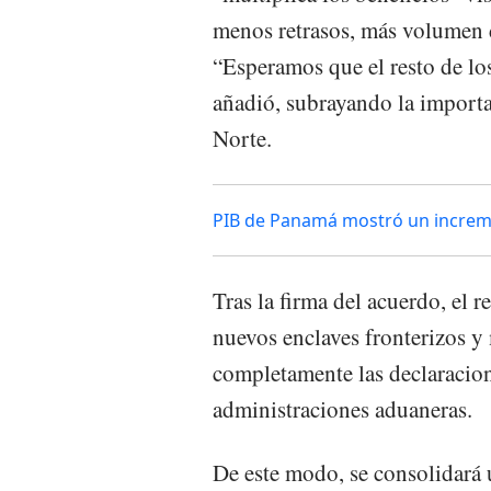
menos retrasos, más volumen d
“Esperamos que el resto de los
añadió, subrayando la importa
Norte.
PIB de Panamá mostró un increme
Tras la firma del acuerdo, el 
nuevos enclaves fronterizos y
completamente las declaracion
administraciones aduaneras.
De este modo, se consolidará 