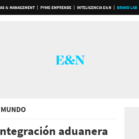
AS & MANAGEMENT
PYME-EMPRENDE
INTELIGENCIA E&N
BRAND LAB
 MUNDO
 integración aduanera