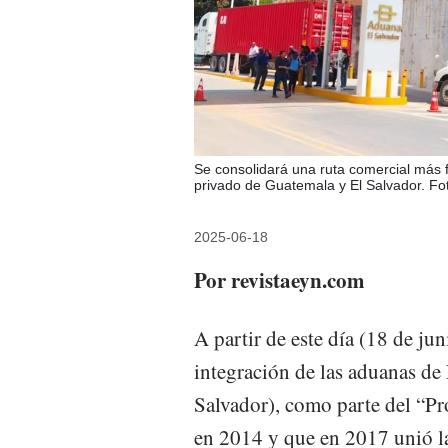
Se consolidará una ruta comercial más fl
privado de Guatemala y El Salvador. Fo
2025-06-18
Por revistaeyn.com
A partir de este día (18 de ju
integración de las aduanas de
Salvador), como parte del “P
en 2014 y que en 2017 unió l