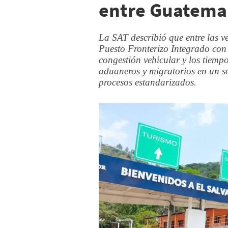
entre Guatemal
La SAT describió que entre las v
Puesto Fronterizo Integrado con 
congestión vehicular y los tiempo
aduaneros y migratorios en un sol
procesos estandarizados.