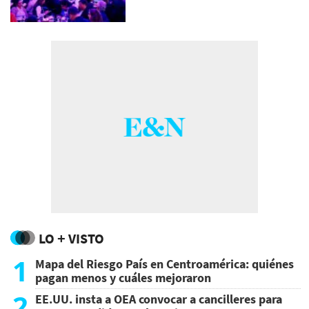
LO + VISTO
1
Mapa del Riesgo País en Centroamérica: quiénes
pagan menos y cuáles mejoraron
2
EE.UU. insta a OEA convocar a cancilleres para