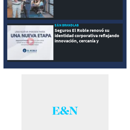
E&N BRANDLAB
Seguros El Roble renovó su
identidad corporativa reflejando
innovación, cercanía y
modernidad