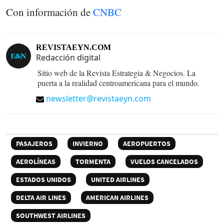
Con información de
CNBC
REVISTAEYN.COM
Redacción digital
Sitio web de la Revista Estrategia & Negocios. La
puerta a la realidad centroamericana para el mundo.
newsletter@revistaeyn.com
PASAJEROS
INVIERNO
AEROPUERTOS
AEROLÍNEAS
TORMENTA
VUELOS CANCELADOS
ESTADOS UNIDOS
UNITED AIRLINES
DELTA AIR LINES
AMERICAN AIRLINES
SOUTHWEST AIRLINES