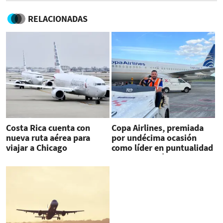
RELACIONADAS
Costa Rica cuenta con
Copa Airlines, premiada
nueva ruta aérea para
por undécima ocasión
viajar a Chicago
como líder en puntualidad
en Latinoamérica