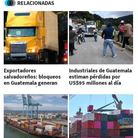
RELACIONADAS
Exportadores
Industriales de Guatemala
salvadoreños: bloqueos
estiman pérdidas por
en Guatemala generan
US$95 millones al día
problemas críticos para el
comercio internacional