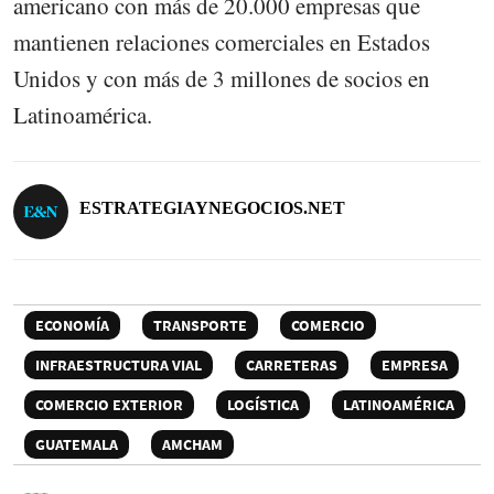
americano con más de 20.000 empresas que
mantienen relaciones comerciales en Estados
Unidos y con más de 3 millones de socios en
Latinoamérica.
ESTRATEGIAYNEGOCIOS.NET
ECONOMÍA
TRANSPORTE
COMERCIO
INFRAESTRUCTURA VIAL
CARRETERAS
EMPRESA
COMERCIO EXTERIOR
LOGÍSTICA
LATINOAMÉRICA
GUATEMALA
AMCHAM