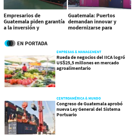
Empresarios de
Guatemala: Puertos
Guatemala piden garantía
demandan innovar y
a la inversión y
modernizarse para
continuidad de APM
mejorar eficiencias
Terminals
EN PORTADA
EMPRESAS & MANAGEMENT
Rueda de negocios del IICA logró
US$25,5 millones en mercado
agroalimentario
CENTROAMÉRICA & MUNDO
Congreso de Guatemala aprobó
nueva Ley General del Sistema
Portuario