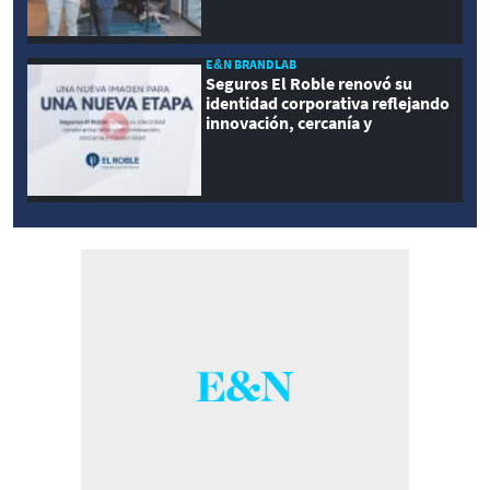
E&N BRANDLAB
Seguros El Roble renovó su
identidad corporativa reflejando
innovación, cercanía y
modernidad