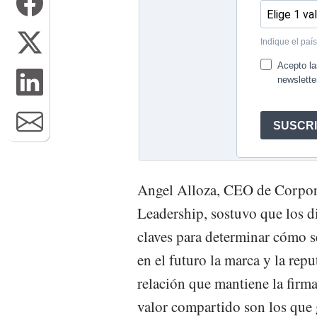
Angel Alloza, CEO de Corpora
Leadership, sostuvo que los d
claves para determinar cómo s
en el futuro la marca y la rep
relación que mantiene la firma
valor compartido son los que g