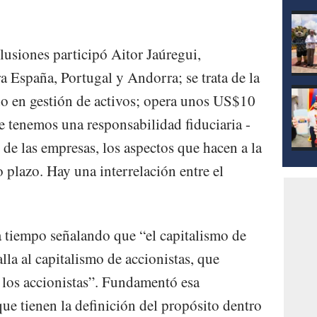
mod
lusiones participó Aitor Jaúregui,
 España, Portugal y Andorra; se trata de la
 en gestión de activos; opera unos US$10
ue tenemos una responsabilidad fiduciaria -
 de las empresas, los aspectos que hacen a la
o plazo. Hay una interrelación entre el
 tiempo señalando que “el capitalismo de
lla al capitalismo de accionistas, que
a los accionistas”. Fundamentó esa
ue tienen la definición del propósito dentro