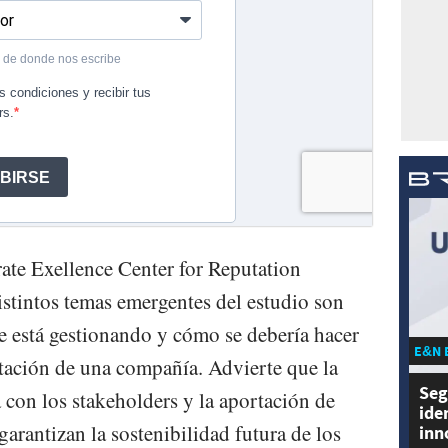
te Exellence Center for Reputation
istintos temas emergentes del estudio son
e está gestionando y cómo se debería hacer
E&N 
utación de una compañía. Advierte que la
Seg
 con los stakeholders y la aportación de
ide
arantizan la sostenibilidad futura de los
inn