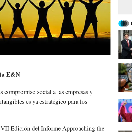
ista E&N
s compromiso social a las empresas y
ntangibles es ya estratégico para los
a VII Edición del Informe Approaching the