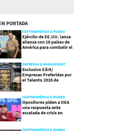
EN PORTADA
CENTROAMÉRICA & MUNDO
Ejército de EE.UU. lanza
alianza con 18 países de
América para combatir el
crimen organizado
EMPRESAS & MANAGEMENT
Exclusivo E&N/
Empresas Preferidas por
el Talento 2026 de
Centroamérica
CENTROAMÉRICA & MUNDO
Opositores piden a OEA
una respuesta ante
escalada de crisis en
Nicaragua
CENTROAMÉRICA & MUNDO