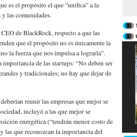
ue es el propósito el que “unifica” a la
s y las comunidades.
y CEO de BlackRock, respecto a que las
enden que el propósito no es únicamente la
ino la fuerza que nos impulsa a lograrla”.
a importancia de las startups: “No deben ser
grandes y tradicionales; no hay que dejar de
 deberían reunir las empresas que mejor se
ociedad, incluyó a las que mejor se
ansición energética (“tendrán menor costo de
) y las que reconozcan la importancia del