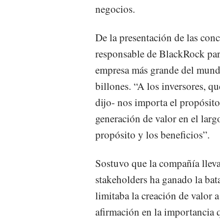
negocios.
De la presentación de las conc
responsable de BlackRock para
empresa más grande del mundo
billones. “A los inversores, q
dijo- nos importa el propósito
generación de valor en el larg
propósito y los beneficios”.
Sostuvo que la compañía lleva
stakeholders ha ganado la bata
limitaba la creación de valor 
afirmación en la importancia q