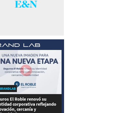
BRANDLAB
uros El Roble renovó su
ntidad corporativa reflejando
ovación, cercanía y