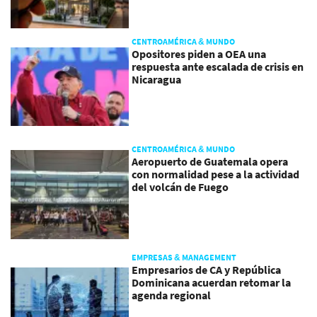
CENTROAMÉRICA & MUNDO
Opositores piden a OEA una
respuesta ante escalada de crisis en
Nicaragua
CENTROAMÉRICA & MUNDO
Aeropuerto de Guatemala opera
con normalidad pese a la actividad
del volcán de Fuego
EMPRESAS & MANAGEMENT
Empresarios de CA y República
Dominicana acuerdan retomar la
agenda regional