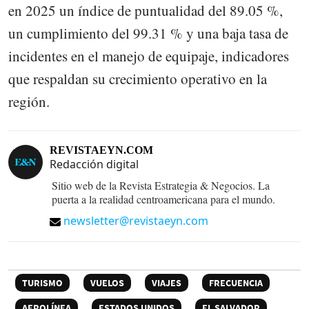
en 2025 un índice de puntualidad del 89.05 %,
un cumplimiento del 99.31 % y una baja tasa de
incidentes en el manejo de equipaje, indicadores
que respaldan su crecimiento operativo en la
región.
REVISTAEYN.COM
Redacción digital
Sitio web de la Revista Estrategia & Negocios. La
puerta a la realidad centroamericana para el mundo.
newsletter@revistaeyn.com
TURISMO
VUELOS
VIAJES
FRECUENCIA
AEROLÍNEA
ESTADOS UNIDOS
EL SALVADOR