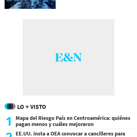
LO + VISTO
1
Mapa del Riesgo País en Centroamérica: quiénes
pagan menos y cuáles mejoraron
2
EE.UU. insta a OEA convocar a cancilleres para