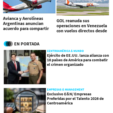
Avianca y Aerolíneas
GOL reanuda sus
Argentinas anuncian
operaciones en Venezuela
acuerdo para compartir
con vuelos directos desde
vuelos
Brasil
EN PORTADA
CENTROAMÉRICA & MUNDO
Ejército de EE.UU. lanza alianza con
18 países de América para combatir
el crimen organizado
EMPRESAS & MANAGEMENT
Exclusivo E&N/ Empresas
Preferidas por el Talento 2026 de
Centroamérica