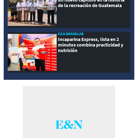
de la recreación de Guatemala
E&N BRANDLAB
Incaparina Express, lista en 2
minutos combina practicidad y
nutrición