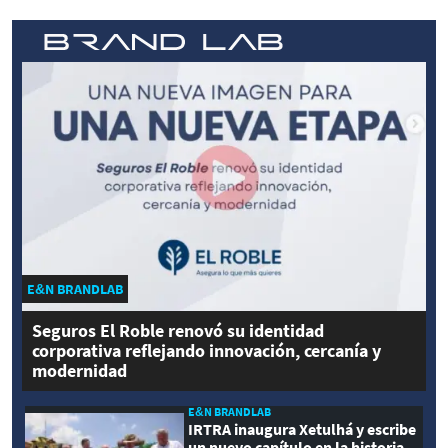
E&N BRANDLAB
Seguros El Roble renovó su identidad
corporativa reflejando innovación, cercanía y
modernidad
E&N BRANDLAB
IRTRA inaugura Xetulhá y escribe
un nuevo capítulo en la historia