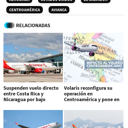
CENTROAMÉRICA
AVIANCA
RELACIONADAS
Suspenden vuelo directo
Volaris reconfigura su
entre Costa Rica y
operación en
Nicaragua por bajo
Centroamérica y pone en
rendimiento
duda los vuelos low cost
en la región