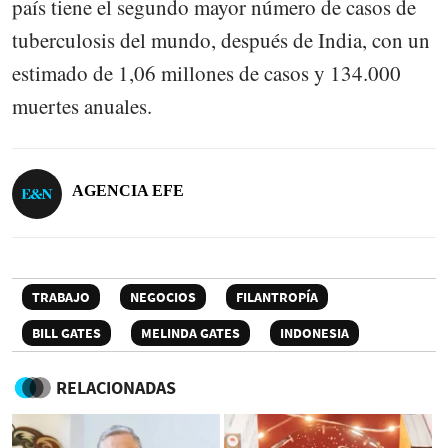
país tiene el segundo mayor número de casos de
tuberculosis del mundo, después de India, con un
estimado de 1,06 millones de casos y 134.000
muertes anuales.
AGENCIA EFE
TRABAJO
NEGOCIOS
FILANTROPÍA
BILL GATES
MELINDA GATES
INDONESIA
RELACIONADAS