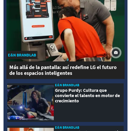
E&N BRANDLAB
Más allá de la pantalla: así redefine LG el futuro
de los espacios inteligentes
E&N BRANDLAB
Grupo Purdy: Cultura que
convierte el talento en motor de
crecimiento
E&N BRANDLAB