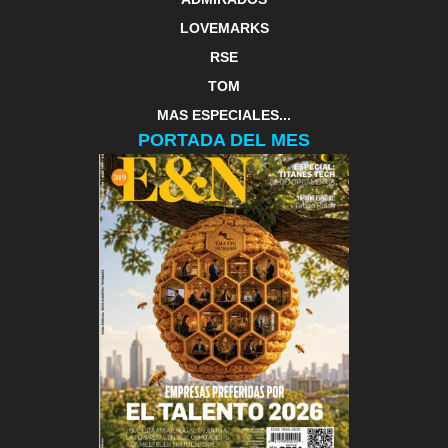
LOVEMARKS
RSE
TOM
MAS ESPECIALES...
PORTADA DEL MES