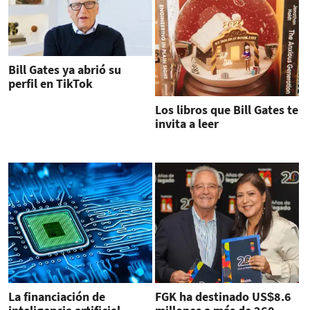
Bill Gates ya abrió su
perfil en TikTok
Los libros que Bill Gates te
invita a leer
La financiación de
FGK ha destinado US$8.6