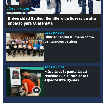
E&N BRANDLAB
Universidad Galileo: Semillero de líderes de alto
impacto para Guatemala
E&N BRANDLAB
Diunsa: Capital Humano como
ventaja competitiva
E&N BRANDLAB
Más allá de la pantalla: así
redefine LG el futuro de los
espacios inteligentes