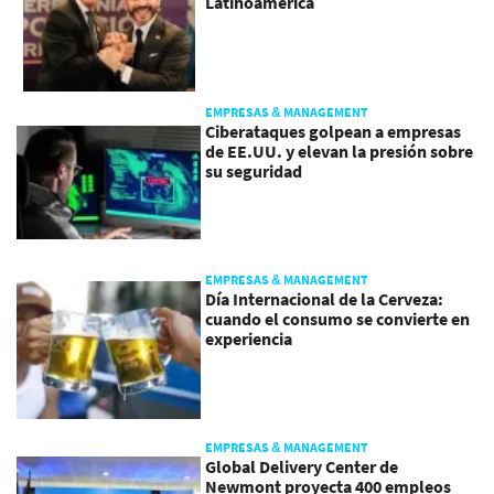
Latinoamérica
EMPRESAS & MANAGEMENT
Ciberataques golpean a empresas
de EE.UU. y elevan la presión sobre
su seguridad
EMPRESAS & MANAGEMENT
Día Internacional de la Cerveza:
cuando el consumo se convierte en
experiencia
EMPRESAS & MANAGEMENT
Global Delivery Center de
Newmont proyecta 400 empleos