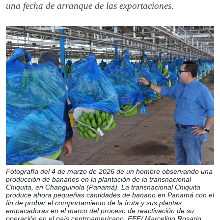
una fecha de arranque de las exportaciones.
Fotografía del 4 de marzo de 2026 de un hombre observando una
producción de bananos en la plantación de la transnacional
Chiquita, en Changuinola (Panamá). La transnacional Chiquita
produce ahora pequeñas cantidades de banano en Panamá con el
fin de probar el comportamiento de la fruta y sus plantas
empacadoras en el marco del proceso de reactivación de su
operación en el país centroamericano. EFE/ Marcelino Rosario