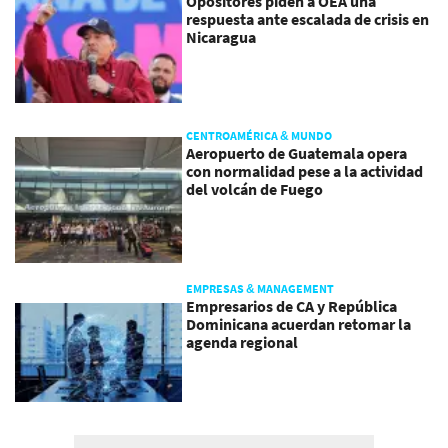
Opositores piden a OEA una
respuesta ante escalada de crisis en
Nicaragua
CENTROAMÉRICA & MUNDO
Aeropuerto de Guatemala opera
con normalidad pese a la actividad
del volcán de Fuego
EMPRESAS & MANAGEMENT
Empresarios de CA y República
Dominicana acuerdan retomar la
agenda regional