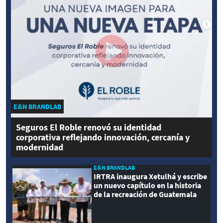
E&N BRANDLAB
Seguros El Roble renovó su identidad
corporativa reflejando innovación, cercanía y
modernidad
E&N BRANDLAB
IRTRA inaugura Xetulhá y escribe
un nuevo capítulo en la historia
de la recreación de Guatemala