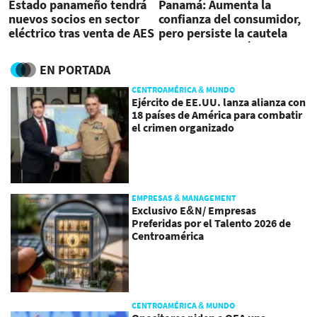
Estado panameño tendrá
Panamá: Aumenta la
nuevos socios en sector
confianza del consumidor,
eléctrico tras venta de AES
pero persiste la cautela
hacia la economía
EN PORTADA
CENTROAMÉRICA & MUNDO
Ejército de EE.UU. lanza alianza con
18 países de América para combatir
el crimen organizado
EMPRESAS & MANAGEMENT
Exclusivo E&N/ Empresas
Preferidas por el Talento 2026 de
Centroamérica
CENTROAMÉRICA & MUNDO