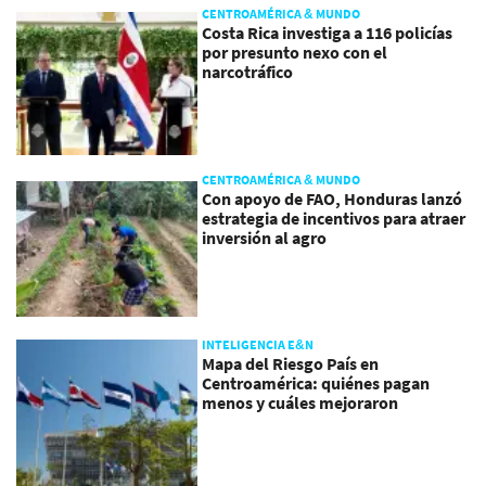
CENTROAMÉRICA & MUNDO
Costa Rica investiga a 116 policías
por presunto nexo con el
narcotráfico
CENTROAMÉRICA & MUNDO
Con apoyo de FAO, Honduras lanzó
estrategia de incentivos para atraer
inversión al agro
INTELIGENCIA E&N
Mapa del Riesgo País en
Centroamérica: quiénes pagan
menos y cuáles mejoraron