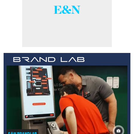
E&N BRANDLAB