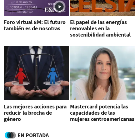
Foro virtual 8M: El futuro
El papel de las energías
también es de nosotras
renovables en la
sostenibilidad ambiental
Las mejores acciones para
Mastercard potencia las
reducir la brecha de
capacidades de las
género
mujeres centroamericanas
para alcanzar un futuro
más próspero
EN PORTADA