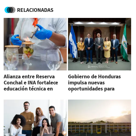
RELACIONADAS
Alianza entre Reserva
Gobierno de Honduras
Conchal e INA fortalece
impulsa nuevas
educación técnica en
oportunidades para
Guanacaste
jóvenes emprendedores