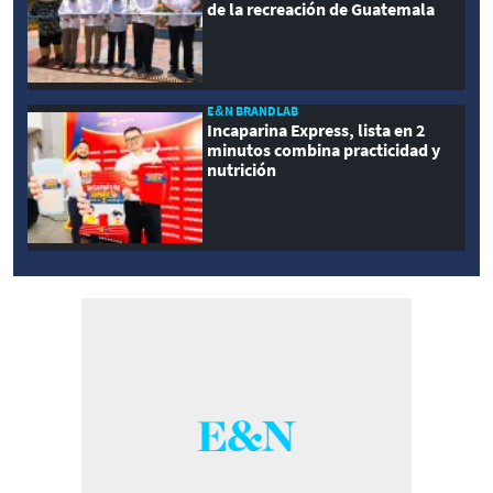
de la recreación de Guatemala
E&N BRANDLAB
Incaparina Express, lista en 2
minutos combina practicidad y
nutrición