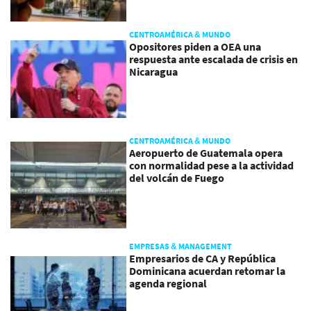
CENTROAMÉRICA & MUNDO
Opositores piden a OEA una
respuesta ante escalada de crisis en
Nicaragua
CENTROAMÉRICA & MUNDO
Aeropuerto de Guatemala opera
con normalidad pese a la actividad
del volcán de Fuego
EMPRESAS & MANAGEMENT
Empresarios de CA y República
Dominicana acuerdan retomar la
agenda regional