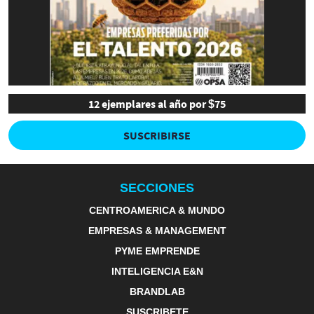
12 ejemplares al año por $75
SUSCRIBIRSE
SECCIONES
CENTROAMERICA & MUNDO
EMPRESAS & MANAGEMENT
PYME EMPRENDE
INTELIGENCIA E&N
BRANDLAB
SUSCRIBETE