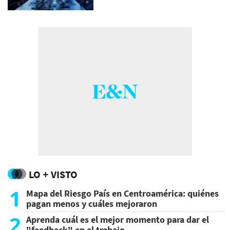
LO + VISTO
1
Mapa del Riesgo País en Centroamérica: quiénes
pagan menos y cuáles mejoraron
2
Aprenda cuál es el mejor momento para dar el
"feedback" en el trabajo