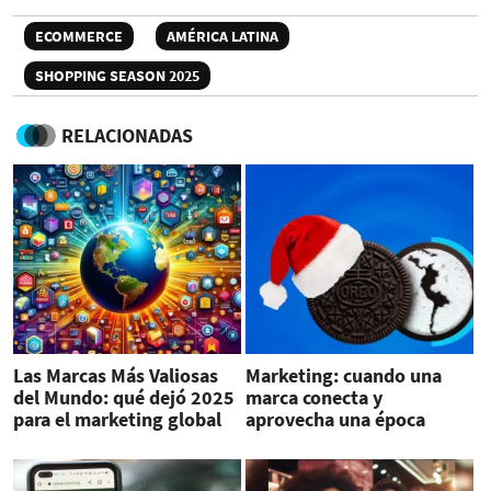
ECOMMERCE
AMÉRICA LATINA
SHOPPING SEASON 2025
RELACIONADAS
Las Marcas Más Valiosas
Marketing: cuando una
del Mundo: qué dejó 2025
marca conecta y
para el marketing global
aprovecha una época
especial