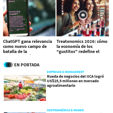
ChatGPT gana relevancia
Treatonomics 2026: cómo
como nuevo campo de
la economía de los
batalla de la
“gustitos” redefine el
desinformación
consumo en
Centroamérica
EN PORTADA
EMPRESAS & MANAGEMENT
Rueda de negocios del IICA logró
US$25,5 millones en mercado
agroalimentario
CENTROAMÉRICA & MUNDO