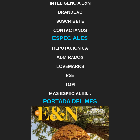
INTELIGENCIA E&N
BRANDLAB
SUSCRIBETE
CONTACTANOS
ESPECIALES
REPUTACIÓN CA
ADMIRADOS
LOVEMARKS
RSE
TOM
MAS ESPECIALES...
PORTADA DEL MES