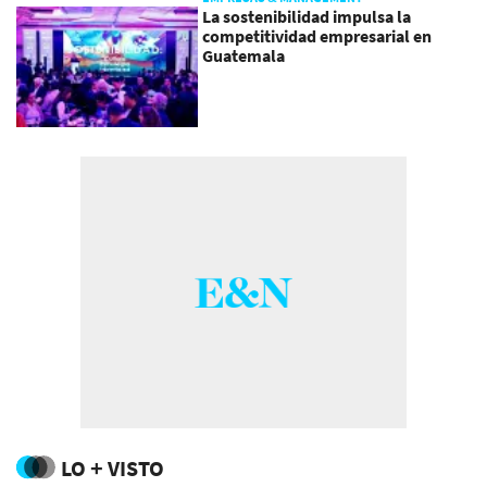
La sostenibilidad impulsa la
competitividad empresarial en
Guatemala
LO + VISTO