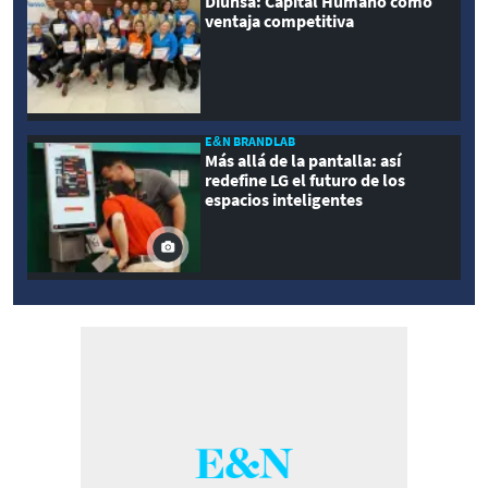
Diunsa: Capital Humano como
ventaja competitiva
E&N BRANDLAB
Más allá de la pantalla: así
redefine LG el futuro de los
espacios inteligentes