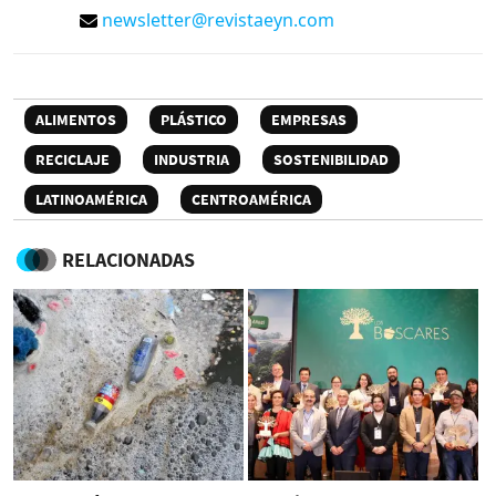
newsletter@revistaeyn.com
ALIMENTOS
PLÁSTICO
EMPRESAS
RECICLAJE
INDUSTRIA
SOSTENIBILIDAD
LATINOAMÉRICA
CENTROAMÉRICA
RELACIONADAS