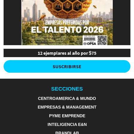
12 ejemplares al año por $75
SUSCRIBIRSE
SECCIONES
CENTROAMERICA & MUNDO
EMPRESAS & MANAGEMENT
PYME EMPRENDE
INTELIGENCIA E&N
BRANDLAB