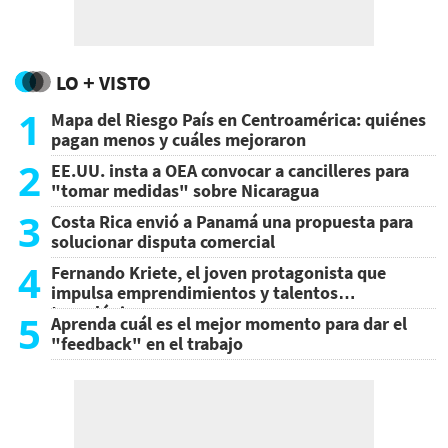
LO + VISTO
1
Mapa del Riesgo País en Centroamérica: quiénes
pagan menos y cuáles mejoraron
2
EE.UU. insta a OEA convocar a cancilleres para
"tomar medidas" sobre Nicaragua
3
Costa Rica envió a Panamá una propuesta para
solucionar disputa comercial
4
Fernando Kriete, el joven protagonista que
impulsa emprendimientos y talentos
tecnológicos
5
Aprenda cuál es el mejor momento para dar el
"feedback" en el trabajo