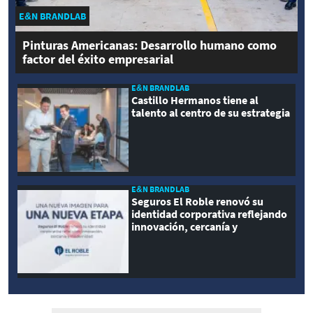
E&N BRANDLAB
Pinturas Americanas: Desarrollo humano como
factor del éxito empresarial
E&N BRANDLAB
Castillo Hermanos tiene al
talento al centro de su estrategia
E&N BRANDLAB
Seguros El Roble renovó su
identidad corporativa reflejando
innovación, cercanía y
modernidad