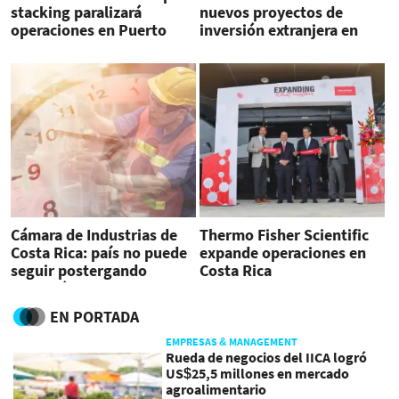
stacking paralizará
nuevos proyectos de
operaciones en Puerto
inversión extranjera en
Caldera
Costa Rica en 2024
Cámara de Industrias de
Thermo Fisher Scientific
Costa Rica: país no puede
expande operaciones en
seguir postergando
Costa Rica
discusión de Ley Jornadas
Laborales Excepcionales
EN PORTADA
EMPRESAS & MANAGEMENT
Rueda de negocios del IICA logró
US$25,5 millones en mercado
agroalimentario