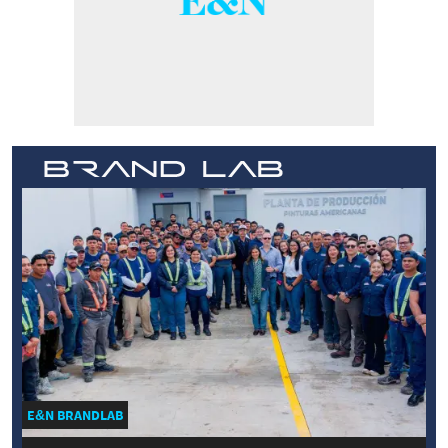
E&N BRANDLAB