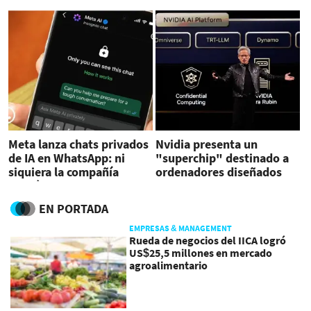
Meta lanza chats privados
Nvidia presenta un
de IA en WhatsApp: ni
"superchip" destinado a
siquiera la compañía
ordenadores diseñados
podrá leer las
para agentesIA
conversaciones
EN PORTADA
EMPRESAS & MANAGEMENT
Rueda de negocios del IICA logró
US$25,5 millones en mercado
agroalimentario