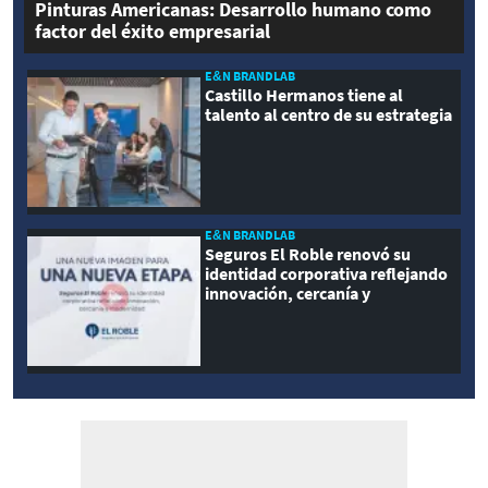
Pinturas Americanas: Desarrollo humano como
factor del éxito empresarial
E&N BRANDLAB
Castillo Hermanos tiene al
talento al centro de su estrategia
E&N BRANDLAB
Seguros El Roble renovó su
identidad corporativa reflejando
innovación, cercanía y
modernidad