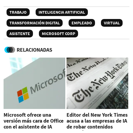
TRABAJO
INTELIGENCIA ARTIFICIAL
TRANSFORMACIÓN DIGITAL
EMPLEADO
VIRTUAL
ASISTENTE
MICROSOFT CORP
RELACIONADAS
Microsoft ofrece una
Editor del New York Times
versión más cara de Office
acusa a las empresas de IA
con el asistente de IA
de robar contenidos
Copilot
periodísticos