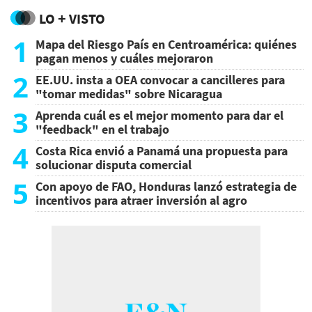
LO + VISTO
1
Mapa del Riesgo País en Centroamérica: quiénes
pagan menos y cuáles mejoraron
2
EE.UU. insta a OEA convocar a cancilleres para
"tomar medidas" sobre Nicaragua
3
Aprenda cuál es el mejor momento para dar el
"feedback" en el trabajo
4
Costa Rica envió a Panamá una propuesta para
solucionar disputa comercial
5
Con apoyo de FAO, Honduras lanzó estrategia de
incentivos para atraer inversión al agro