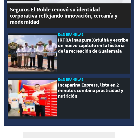
Seguros El Roble renovó su identidad
corporativa reflejando innovación, cercanía y
modernidad
E&N BRANDLAB
IRTRA inaugura Xetulhá y escribe
un nuevo capítulo en la historia
de la recreación de Guatemala
E&N BRANDLAB
Incaparina Express, lista en 2
minutos combina practicidad y
nutrición