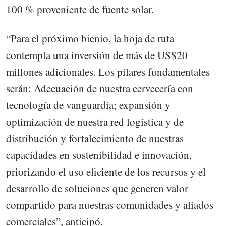
100 % proveniente de fuente solar.
“Para el próximo bienio, la hoja de ruta
contempla una inversión de más de US$20
millones adicionales. Los pilares fundamentales
serán: Adecuación de nuestra cervecería con
tecnología de vanguardia; expansión y
optimización de nuestra red logística y de
distribución y fortalecimiento de nuestras
capacidades en sostenibilidad e innovación,
priorizando el uso eficiente de los recursos y el
desarrollo de soluciones que generen valor
compartido para nuestras comunidades y aliados
comerciales”, anticipó.