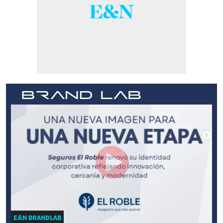
E&N BRANDLAB