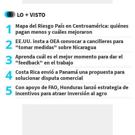
LO + VISTO
1
Mapa del Riesgo País en Centroamérica: quiénes
pagan menos y cuáles mejoraron
2
EE.UU. insta a OEA convocar a cancilleres para
"tomar medidas" sobre Nicaragua
3
Aprenda cuál es el mejor momento para dar el
"feedback" en el trabajo
4
Costa Rica envió a Panamá una propuesta para
solucionar disputa comercial
5
Con apoyo de FAO, Honduras lanzó estrategia de
incentivos para atraer inversión al agro