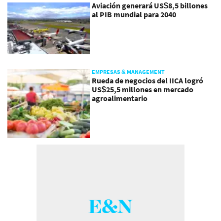
Aviación generará US$8,5 billones
al PIB mundial para 2040
EMPRESAS & MANAGEMENT
Rueda de negocios del IICA logró
US$25,5 millones en mercado
agroalimentario