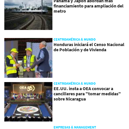
Panamá y Japón abordan más
financiamiento para ampliación del
metro
CENTROAMÉRICA & MUNDO
Honduras iniciará el Censo Nacional
de Población y de Vivienda
CENTROAMÉRICA & MUNDO
EE.UU. insta a OEA convocar a
cancilleres para "tomar medidas"
sobre Nicaragua
EMPRESAS & MANAGEMENT