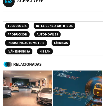
AGENCIA EFE
TECNOLOGÍA
INTELIGENCIA ARTIFICIAL
PRODUCCIÓN
AUTOMOVILES
INDUSTRIA AUTOMOTRIZ
FÁBRICAS
IVÁN ESPINOSA
NISSAN
RELACIONADAS