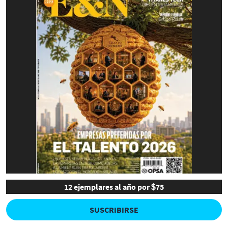
12 ejemplares al año por $75
SUSCRIBIRSE