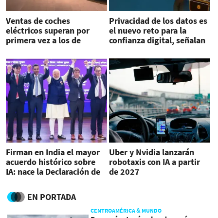
Ventas de coches
Privacidad de los datos es
eléctricos superan por
el nuevo reto para la
primera vez a los de
confianza digital, señalan
gasolina en la UE
expertas
Firman en India el mayor
Uber y Nvidia lanzarán
acuerdo histórico sobre
robotaxis con IA a partir
IA: nace la Declaración de
de 2027
Delhi
EN PORTADA
CENTROAMÉRICA & MUNDO