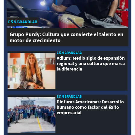
E&N BRANDLAB
Grupo Purdy: Cultura que convierte el talento en
motor de crecimiento
E&N BRANDLAB
Adium: Medio siglo de expansión
regional y una cultura que marca
la diferencia
E&N BRANDLAB
Pinturas Americanas: Desarrollo
humano como factor del éxito
empresarial