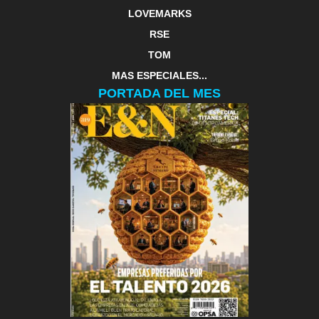
LOVEMARKS
RSE
TOM
MAS ESPECIALES...
PORTADA DEL MES