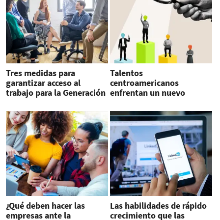
Tres medidas para
Talentos
garantizar acceso al
centroamericanos
trabajo para la Generación
enfrentan un nuevo
Z
panorama laboral
¿Qué deben hacer las
Las habilidades de rápido
empresas ante la
crecimiento que las