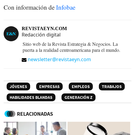
Con información de
Infobae
REVISTAEYN.COM
Redacción digital
Sitio web de la Revista Estrategia & Negocios. La
puerta a la realidad centroamericana para el mundo.
newsletter@revistaeyn.com
JÓVENES
EMPRESAS
EMPLEOS
TRABAJOS
HABILIDADES BLANDAS
GENERACIÓN Z
RELACIONADAS