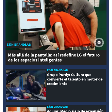
E&N BRANDLAB
Más allá de la pantalla: así redefine LG el futuro
de los espacios inteligentes
E&N BRANDLAB
Grupo Purdy: Cultura que
convierte el talento en motor de
crecimiento
E&N BRANDLAB
Adium: Medio siglo de expansión