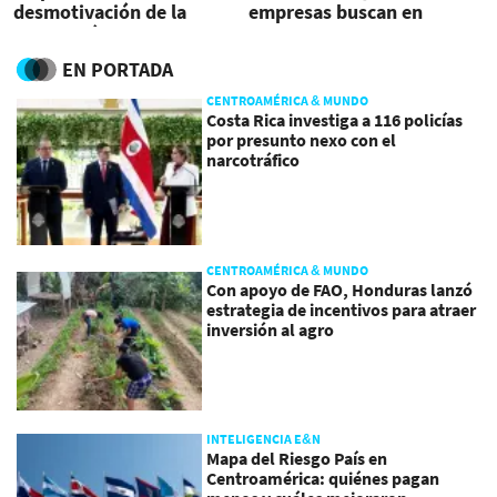
desmotivación de la
empresas buscan en
Generación Z?
LinkedIn
EN PORTADA
CENTROAMÉRICA & MUNDO
Costa Rica investiga a 116 policías
por presunto nexo con el
narcotráfico
CENTROAMÉRICA & MUNDO
Con apoyo de FAO, Honduras lanzó
estrategia de incentivos para atraer
inversión al agro
INTELIGENCIA E&N
Mapa del Riesgo País en
Centroamérica: quiénes pagan