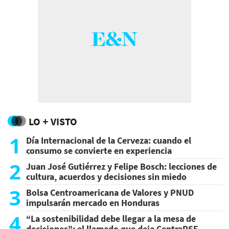
LO + VISTO
1
Día Internacional de la Cerveza: cuando el
consumo se convierte en experiencia
2
Juan José Gutiérrez y Felipe Bosch: lecciones de
cultura, acuerdos y decisiones sin miedo
3
Bolsa Centroamericana de Valores y PNUD
impulsarán mercado en Honduras
4
“La sostenibilidad debe llegar a la mesa de
decisiones”: el llamado que deja CentraRSE