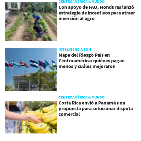
CENTROAMÉRICA & MUNDO
Con apoyo de FAO, Honduras lanzó
estrategia de incentivos para atraer
inversión al agro
INTELIGENCIA E&N
Mapa del Riesgo País en
Centroamérica: quiénes pagan
menos y cuáles mejoraron
CENTROAMÉRICA & MUNDO
Costa Rica envió a Panamá una
propuesta para solucionar disputa
comercial