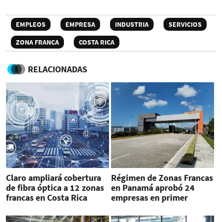
EMPLEOS
EMPRESA
INDUSTRIA
SERVICIOS
ZONA FRANCA
COSTA RICA
RELACIONADAS
Claro ampliará cobertura
Régimen de Zonas Francas
de fibra óptica a 12 zonas
en Panamá aprobó 24
francas en Costa Rica
empresas en primer
cuatrimestre