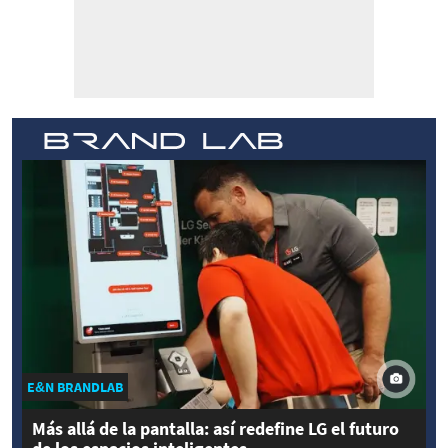
E&N BRANDLAB
Más allá de la pantalla: así redefine LG el futuro