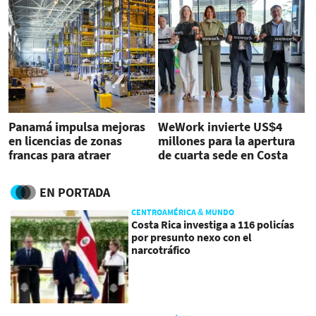
Panamá impulsa mejoras
WeWork invierte US$4
en licencias de zonas
millones para la apertura
francas para atraer
de cuarta sede en Costa
inversiones
Rica
EN PORTADA
CENTROAMÉRICA & MUNDO
Costa Rica investiga a 116 policías
por presunto nexo con el
narcotráfico