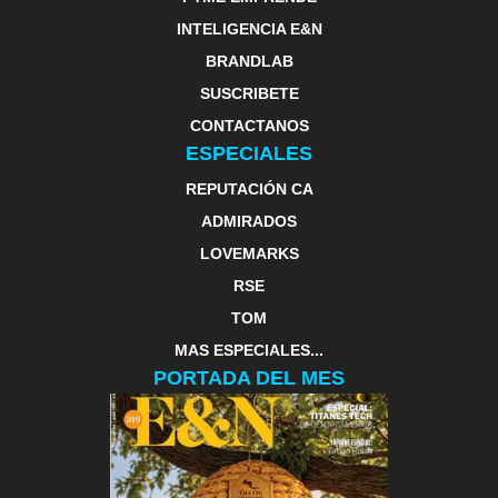
INTELIGENCIA E&N
BRANDLAB
SUSCRIBETE
CONTACTANOS
ESPECIALES
REPUTACIÓN CA
ADMIRADOS
LOVEMARKS
RSE
TOM
MAS ESPECIALES...
PORTADA DEL MES