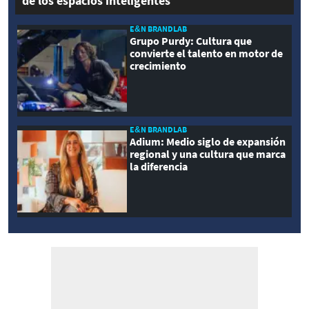
de los espacios inteligentes
E&N BRANDLAB
Grupo Purdy: Cultura que
convierte el talento en motor de
crecimiento
E&N BRANDLAB
Adium: Medio siglo de expansión
regional y una cultura que marca
la diferencia