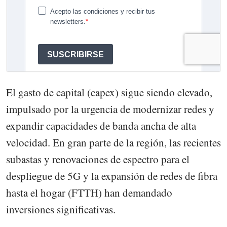
El gasto de capital (capex) sigue siendo elevado,
impulsado por la urgencia de modernizar redes y
expandir capacidades de banda ancha de alta
velocidad. En gran parte de la región, las recientes
subastas y renovaciones de espectro para el
despliegue de 5G y la expansión de redes de fibra
hasta el hogar (FTTH) han demandado
inversiones significativas.