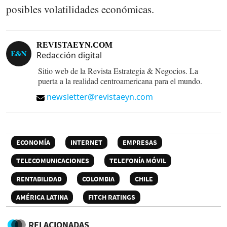
posibles volatilidades económicas.
REVISTAEYN.COM
Redacción digital
Sitio web de la Revista Estrategia & Negocios. La
puerta a la realidad centroamericana para el mundo.
newsletter@revistaeyn.com
ECONOMÍA
INTERNET
EMPRESAS
TELECOMUNICACIONES
TELEFONÍA MÓVIL
RENTABILIDAD
COLOMBIA
CHILE
AMÉRICA LATINA
FITCH RATINGS
RELACIONADAS