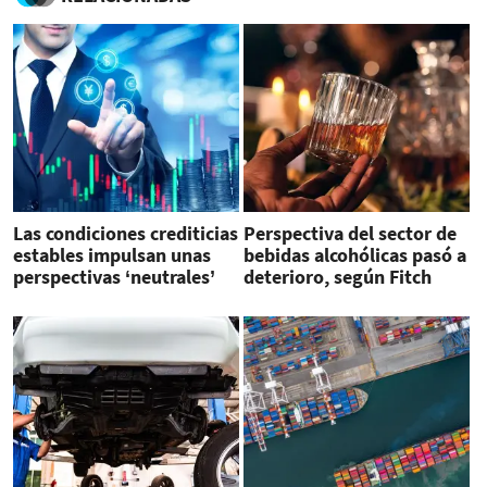
Las condiciones crediticias
Perspectiva del sector de
estables impulsan unas
bebidas alcohólicas pasó a
perspectivas ‘neutrales’
deterioro, según Fitch
en 2025