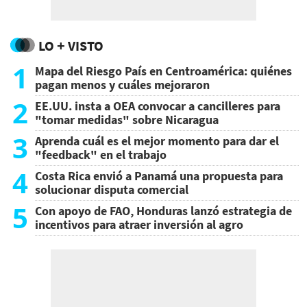
LO + VISTO
1
Mapa del Riesgo País en Centroamérica: quiénes
pagan menos y cuáles mejoraron
2
EE.UU. insta a OEA convocar a cancilleres para
"tomar medidas" sobre Nicaragua
3
Aprenda cuál es el mejor momento para dar el
"feedback" en el trabajo
4
Costa Rica envió a Panamá una propuesta para
solucionar disputa comercial
5
Con apoyo de FAO, Honduras lanzó estrategia de
incentivos para atraer inversión al agro