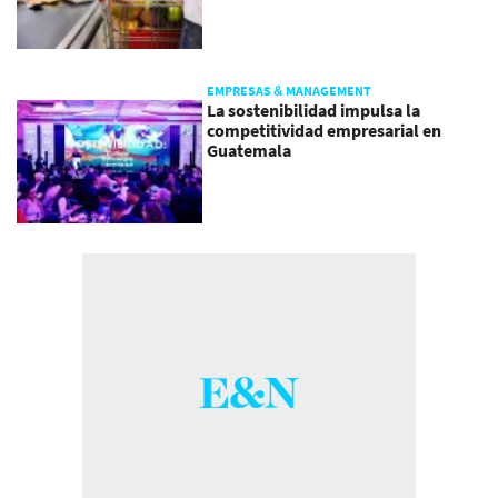
EMPRESAS & MANAGEMENT
La sostenibilidad impulsa la
competitividad empresarial en
Guatemala