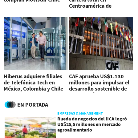
Centroamérica de
US$28.300 millones
Hiberus adquiere filiales
CAF aprueba US$1.130
de Telefónica Tech en
millones para impulsar el
México, Colombia y Chile
desarrollo sostenible de
Latinoamérica
EN PORTADA
EMPRESAS & MANAGEMENT
Rueda de negocios del IICA logró
US$25,5 millones en mercado
agroalimentario