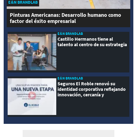
E&N BRANDLAB
Pinturas Americanas: Desarrollo humano como
factor del éxito empresarial
E&N BRANDLAB
Castillo Hermanos tiene al
talento al centro de su estrategia
E&N BRANDLAB
Seguros El Roble renovó su
identidad corporativa reflejando
innovación, cercanía y
modernidad