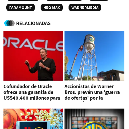
PARAMOUNT
HBO MAX
WARNERMEDIA
RELACIONADAS
Cofundador de Oracle
Accionistas de Warner
ofrece una garantía de
Bros. prevén una 'guerra
US$40.400 millones para
de ofertas' por la
adquirir Warner Bros
compañía