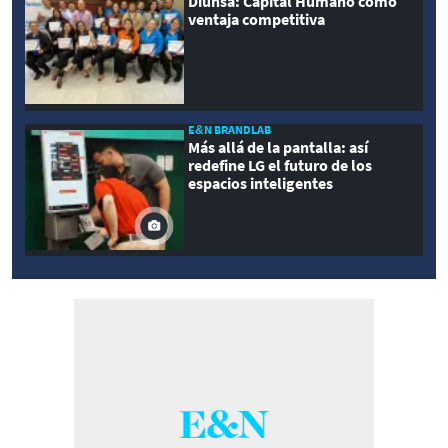
Diunsa: Capital Humano como
ventaja competitiva
E&N BRANDLAB
Más allá de la pantalla: así
redefine LG el futuro de los
espacios inteligentes