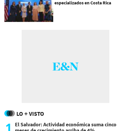
especializados en Costa Rica
LO + VISTO
1
El Salvador: Actividad económica suma cinco
meses de crecimiento arriba de 4%