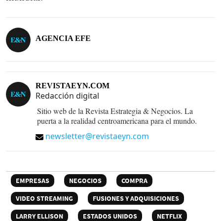
AGENCIA EFE
REVISTAEYN.COM
Redacción digital
Sitio web de la Revista Estrategia & Negocios. La
puerta a la realidad centroamericana para el mundo.
newsletter@revistaeyn.com
EMPRESAS
NEGOCIOS
COMPRA
VIDEO STREAMING
FUSIONES Y ADQUISICIONES
LARRY ELLISON
ESTADOS UNIDOS
NETFLIX