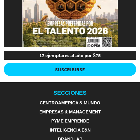
12 ejemplares al año por $75
SUSCRIBIRSE
SECCIONES
CENTROAMERICA & MUNDO
EMPRESAS & MANAGEMENT
PYME EMPRENDE
INTELIGENCIA E&N
BRANDLAB