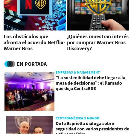
Los obstáculos que
¿Quiénes muestran interés
afronta el acuerdo Netflix-
por comprar Warner Bros
Warner Bros
Discovery?
EN PORTADA
EMPRESAS & MANAGEMENT
“La sostenibilidad debe llegar a la
mesa de decisiones”: el llamado
que deja CentraRSE
CENTROAMÉRICA & MUNDO
De la Espriella dialoga sobre
seguridad con varios presidentes de
Latinoamérica