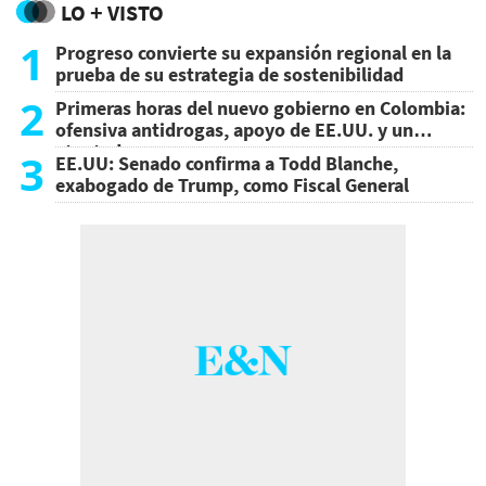
LO + VISTO
1
Progreso convierte su expansión regional en la
prueba de su estrategia de sostenibilidad
2
Primeras horas del nuevo gobierno en Colombia:
ofensiva antidrogas, apoyo de EE.UU. y un
atentado
3
EE.UU: Senado confirma a Todd Blanche,
exabogado de Trump, como Fiscal General