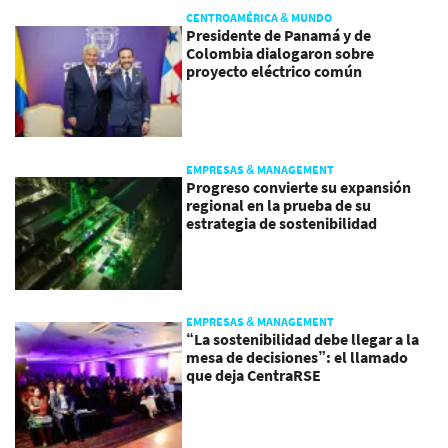
CENTROAMÉRICA & MUNDO
Presidente de Panamá y de
Colombia dialogaron sobre
proyecto eléctrico común
EMPRESAS & MANAGEMENT
Progreso convierte su expansión
regional en la prueba de su
estrategia de sostenibilidad
EMPRESAS & MANAGEMENT
“La sostenibilidad debe llegar a la
mesa de decisiones”: el llamado
que deja CentraRSE