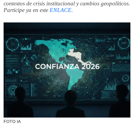
contextos de crisis institucional y cambios geopolíticos.
Participe ya en este
ENLACE
.
FOTO IA