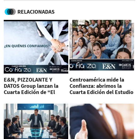
RELACIONADAS
E&N, PIZZOLANTE Y
Centroamérica mide la
DATOS Group lanzan la
Confianza: abrimos la
Cuarta Edición de “El
Cuarta Edición del Estudio
Valor de la Confianza”
“El Valor de la Confianza”
2026