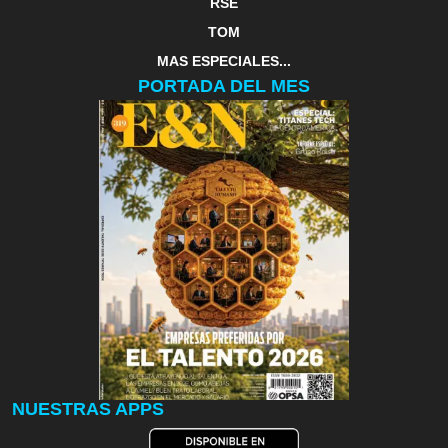
RSE
TOM
MAS ESPECIALES...
PORTADA DEL MES
NUESTRAS APPS