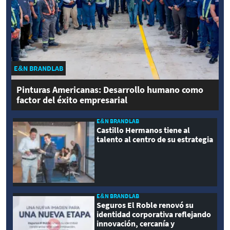
E&N BRANDLAB
Pinturas Americanas: Desarrollo humano como
factor del éxito empresarial
E&N BRANDLAB
Castillo Hermanos tiene al
talento al centro de su estrategia
E&N BRANDLAB
Seguros El Roble renovó su
identidad corporativa reflejando
innovación, cercanía y