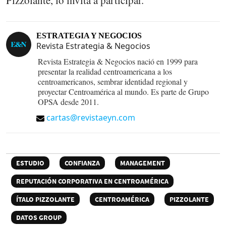
Pizzolante, lo invita a participar.
ESTRATEGIA Y NEGOCIOS
Revista Estrategia & Negocios
Revista Estrategia & Negocios nació en 1999 para
presentar la realidad centroamericana a los
centroamericanos, sembrar identidad regional y
proyectar Centroamérica al mundo. Es parte de Grupo
OPSA desde 2011.
cartas@revistaeyn.com
ESTUDIO
CONFIANZA
MANAGEMENT
REPUTACIÓN CORPORATIVA EN CENTROAMÉRICA
ÍTALO PIZZOLANTE
CENTROAMÉRICA
PIZZOLANTE
DATOS GROUP