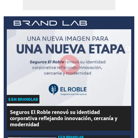
E&N BRANDLAB
Seguros El Roble renovó su identidad
corporativa reflejando innovación, cercanía y
modernidad
E&N BRANDLAB