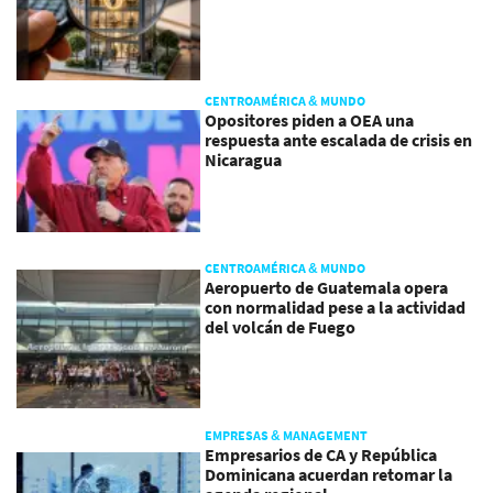
CENTROAMÉRICA & MUNDO
Opositores piden a OEA una
respuesta ante escalada de crisis en
Nicaragua
CENTROAMÉRICA & MUNDO
Aeropuerto de Guatemala opera
con normalidad pese a la actividad
del volcán de Fuego
EMPRESAS & MANAGEMENT
Empresarios de CA y República
Dominicana acuerdan retomar la