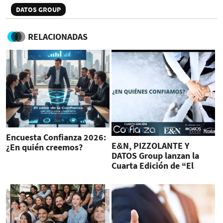
DATOS GROUP
RELACIONADAS
Encuesta Confianza 2026:
E&N, PIZZOLANTE Y
¿En quién creemos?
DATOS Group lanzan la
Cuarta Edición de “El
Valor de la Confianza”
2026