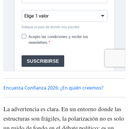
Encuesta Confianza 2026: ¿En quién creemos?
La advertencia es clara. En un entorno donde las
estructuras son frágiles, la polarización no es solo
un ruido de fondo en el debate político; es un