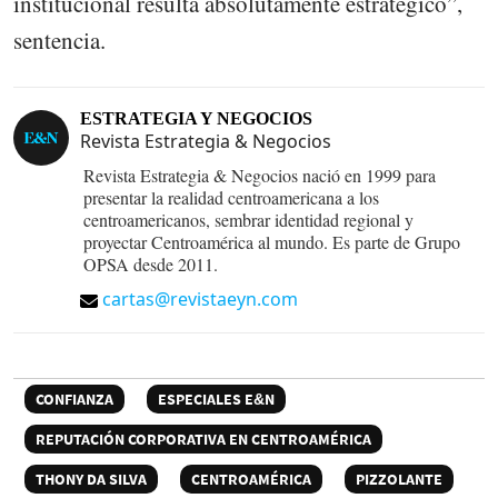
institucional resulta absolutamente estratégico”,
sentencia.
ESTRATEGIA Y NEGOCIOS
Revista Estrategia & Negocios
Revista Estrategia & Negocios nació en 1999 para
presentar la realidad centroamericana a los
centroamericanos, sembrar identidad regional y
proyectar Centroamérica al mundo. Es parte de Grupo
OPSA desde 2011.
cartas@revistaeyn.com
CONFIANZA
ESPECIALES E&N
REPUTACIÓN CORPORATIVA EN CENTROAMÉRICA
THONY DA SILVA
CENTROAMÉRICA
PIZZOLANTE