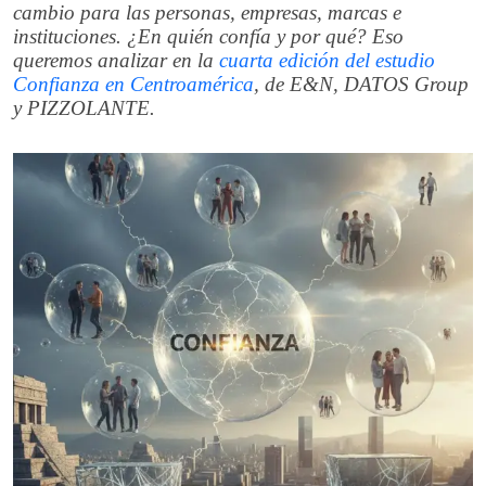
cambio para las personas, empresas, marcas e
instituciones. ¿En quién confía y por qué? Eso
queremos analizar en la
cuarta edición del estudio
Confianza en Centroamérica
, de E&N, DATOS Group
y PIZZOLANTE.