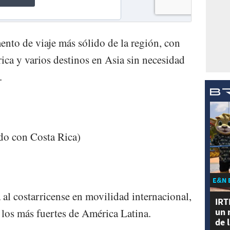
nto de viaje más sólido de la región, con
ca y varios destinos en Asia sin necesidad
.
do con Costa Rica)
8
E&N 
al costarricense en movilidad internacional,
IRT
un 
los más fuertes de América Latina.
de 