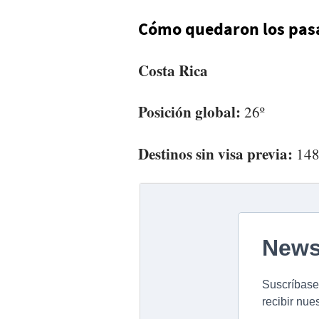
Cómo quedaron los pas
Costa Rica
Posición global:
26º
Destinos sin visa previa:
14