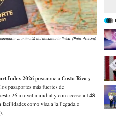
pasaporte va más allá del documento físico. (Foto: Archivo)
ort Index 2026
Costa Rica y
posiciona a
los pasaportes más fuertes de
148
uesto 26 a nivel mundial y con acceso a
 facilidades como visa a la llegada o
).