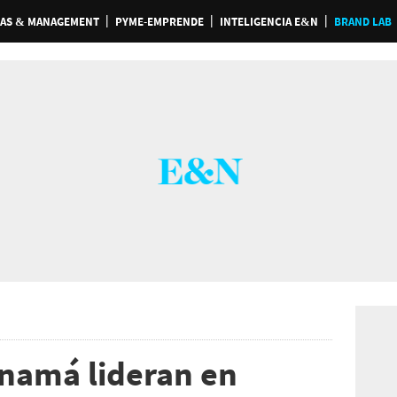
AS & MANAGEMENT
PYME-EMPRENDE
INTELIGENCIA E&N
BRAND LAB
anamá lideran en