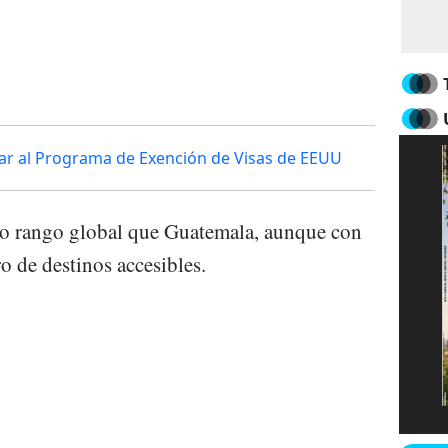
0
rar al Programa de Exención de Visas de EEUU
o rango global que Guatemala, aunque con
o de destinos accesibles.
0