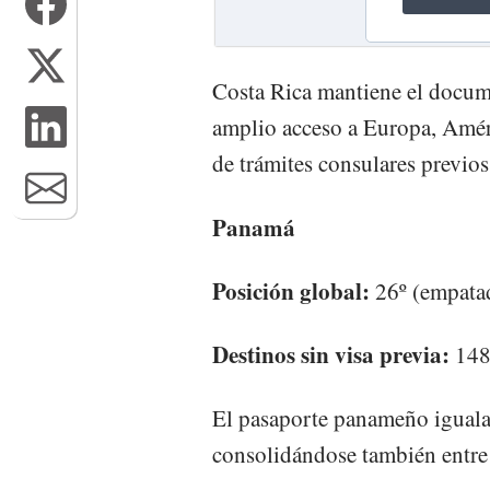
Costa Rica mantiene el docume
amplio acceso a Europa, Améri
de trámites consulares previos
Panamá
Posición global:
26º (empata
Destinos sin visa previa:
14
El pasaporte panameño iguala 
consolidándose también entre 