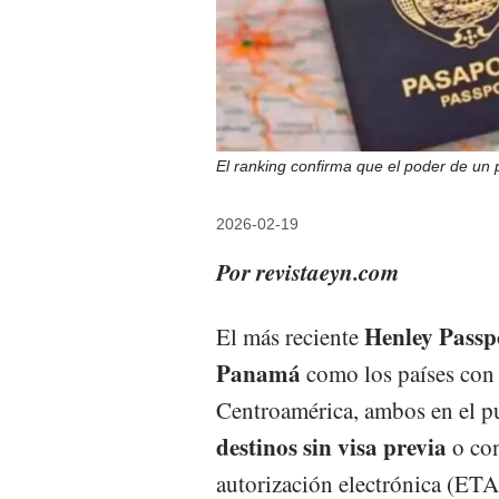
El ranking confirma que el poder de un 
2026-02-19
Por revistaeyn.com
Henley Passp
El más reciente
Panamá
como los países con 
Centroamérica, ambos en el p
destinos sin visa previa
o con
autorización electrónica (ETA