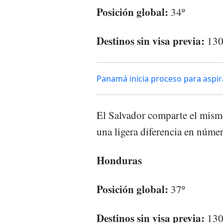
Posición global:
34º
Destinos sin visa previa:
13
Panamá inicia proceso para aspi
El Salvador comparte el mism
una ligera diferencia en númer
Honduras
Posición global:
37º
Destinos sin visa previa:
13