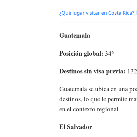
¿Qué lugar visitar en Costa Rica?
Guatemala
Posición global:
34º
Destinos sin visa previa:
13
Guatemala se ubica en una pos
destinos, lo que le permite m
en el contexto regional.
El Salvador