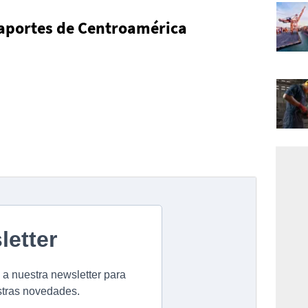
aportes de Centroamérica
8