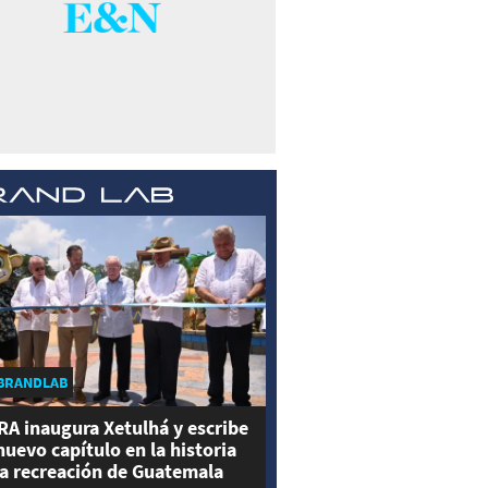
BRANDLAB
RA inaugura Xetulhá y escribe
nuevo capítulo en la historia
la recreación de Guatemala