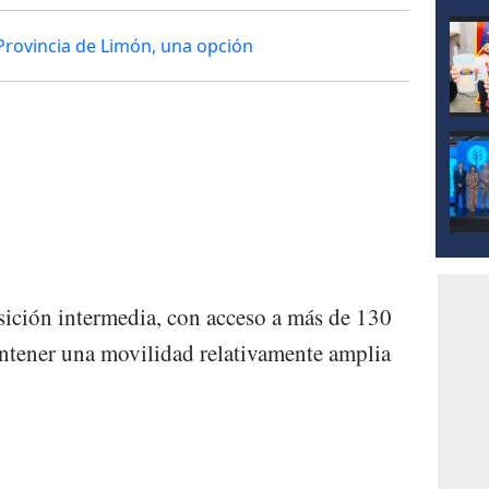
 Provincia de Limón, una opción
2
ición intermedia, con acceso a más de 130
antener una movilidad relativamente amplia