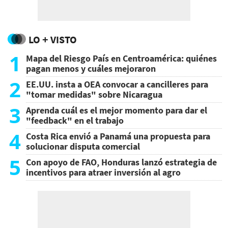
LO + VISTO
1
Mapa del Riesgo País en Centroamérica: quiénes
pagan menos y cuáles mejoraron
2
EE.UU. insta a OEA convocar a cancilleres para
"tomar medidas" sobre Nicaragua
3
Aprenda cuál es el mejor momento para dar el
"feedback" en el trabajo
4
Costa Rica envió a Panamá una propuesta para
solucionar disputa comercial
5
Con apoyo de FAO, Honduras lanzó estrategia de
incentivos para atraer inversión al agro