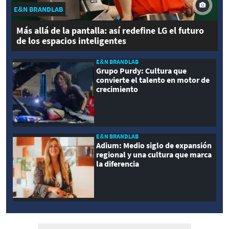
E&N BRANDLAB
Más allá de la pantalla: así redefine LG el futuro
de los espacios inteligentes
E&N BRANDLAB
Grupo Purdy: Cultura que
convierte el talento en motor de
crecimiento
E&N BRANDLAB
Adium: Medio siglo de expansión
regional y una cultura que marca
la diferencia