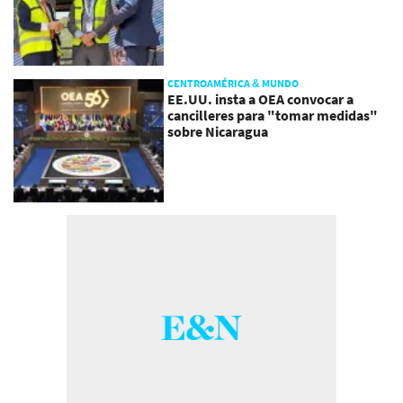
CENTROAMÉRICA & MUNDO
EE.UU. insta a OEA convocar a
cancilleres para "tomar medidas"
sobre Nicaragua