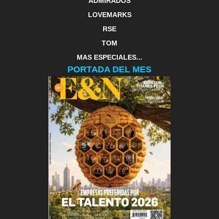
ADMIRADOS
LOVEMARKS
RSE
TOM
MAS ESPECIALES...
PORTADA DEL MES