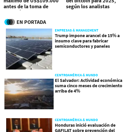
máximo de US$109.000
del bitcoin para 2025,
antes de la toma de
según los analistas
posesión de Trump
EN PORTADA
EMPRESAS & MANAGEMENT
Trump impone arancel de 15% a
insumo clave para fabricar
semiconductores y paneles
CENTROAMÉRICA & MUNDO
El Salvador: Actividad económica
suma cinco meses de crecimiento
arriba de 4%
CENTROAMÉRICA & MUNDO
Honduras inició evaluación de
GAFILAT sobre prevención del