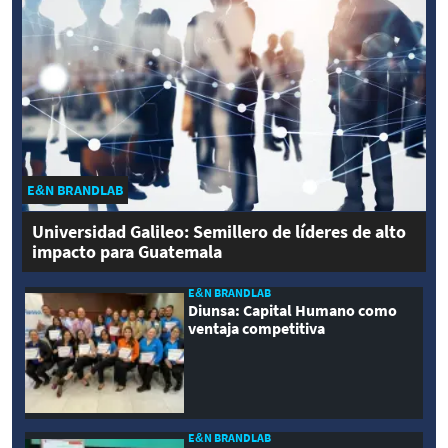
E&N BRANDLAB
Universidad Galileo: Semillero de líderes de alto
impacto para Guatemala
E&N BRANDLAB
Diunsa: Capital Humano como
ventaja competitiva
E&N BRANDLAB