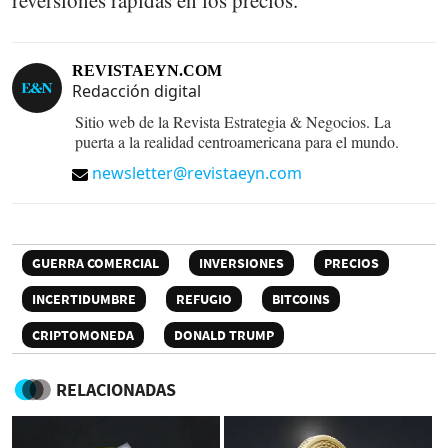
REVISTAEYN.COM
Redacción digital
Sitio web de la Revista Estrategia & Negocios. La
puerta a la realidad centroamericana para el mundo.
newsletter@revistaeyn.com
GUERRA COMERCIAL
INVERSIONES
PRECIOS
INCERTIDUMBRE
REFUGIO
BITCOINS
CRIPTOMONEDA
DONALD TRUMP
RELACIONADAS