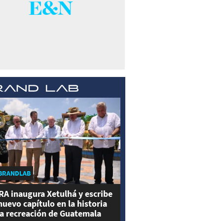
BRANDLAB
RA inaugura Xetulhá y escribe
nuevo capítulo en la historia
la recreación de Guatemala