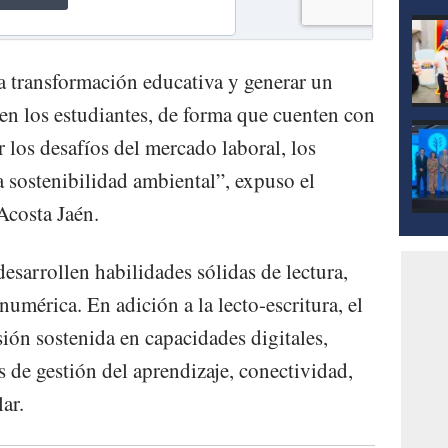
a transformación educativa y generar un
 en los estudiantes, de forma que cuenten con
r los desafíos del mercado laboral, los
a sostenibilidad ambiental”, expuso el
Acosta Jaén.
desarrollen habilidades sólidas de lectura,
umérica. En adición a la lecto-escritura, el
ión sostenida en capacidades digitales,
 de gestión del aprendizaje, conectividad,
ar.