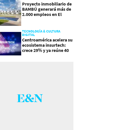
Proyecto inmobiliario de
BAMBÚ generará más de
2.000 empleos en El
Salvador
TECNOLOGÍA & CULTURA
DIGITAL
Centroamérica acelera su
ecosistema insurtech:
crece 29% y ya reúne 40
empresas