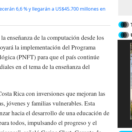
cerán 6,6 % y llegarán a US$45.700 millones en
 la enseñanza de la computación desde los
poyará la implementación del Programa
ógica (PNFT) para que el país continúe
diales en el tema de la enseñanza del
sta Rica con inversiones que mejoran las
s, jóvenes y familias vulnerables. Esta
nzar hacia el desarrollo de una educación de
 para todos, impulsando el progreso y el