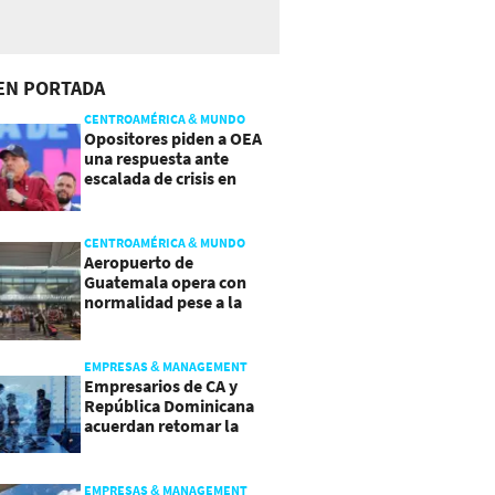
EN PORTADA
CENTROAMÉRICA & MUNDO
Opositores piden a OEA
una respuesta ante
escalada de crisis en
Nicaragua
CENTROAMÉRICA & MUNDO
Aeropuerto de
Guatemala opera con
normalidad pese a la
actividad del volcán de
Fuego
EMPRESAS & MANAGEMENT
Empresarios de CA y
República Dominicana
acuerdan retomar la
agenda regional
EMPRESAS & MANAGEMENT