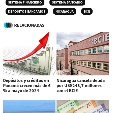
SISTEMA FINANCIERO
SISTEMA BANCARIO
DEPOSITOS BANCARIOS
NICARAGUA
BCN
RELACIONADAS
Depósitos y créditos en
Nicaragua cancela deuda
Panamá crecen más de 6
por US$248,7 millones
% a mayo de 2024
con el BCIE