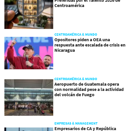
Preferidas por el Talento 2026 de
Centroamérica
CENTROAMÉRICA & MUNDO
Opositores piden a OEA una
respuesta ante escalada de crisis en
Nicaragua
CENTROAMÉRICA & MUNDO
Aeropuerto de Guatemala opera
con normalidad pese a la actividad
del volcán de Fuego
EMPRESAS & MANAGEMENT
Empresarios de CA y República