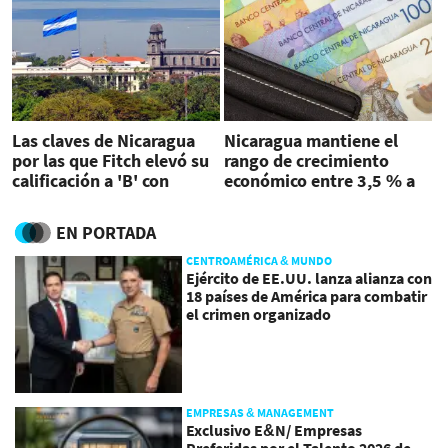
Las claves de Nicaragua
Nicaragua mantiene el
por las que Fitch elevó su
rango de crecimiento
calificación a 'B' con
económico entre 3,5 % a
perspectiva estable
4,5 % para 2024
EN PORTADA
CENTROAMÉRICA & MUNDO
Ejército de EE.UU. lanza alianza con
18 países de América para combatir
el crimen organizado
EMPRESAS & MANAGEMENT
Exclusivo E&N/ Empresas