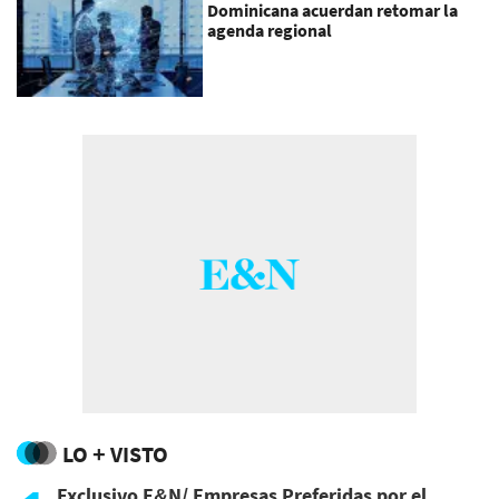
Dominicana acuerdan retomar la
agenda regional
LO + VISTO
Exclusivo E&N/ Empresas Preferidas por el