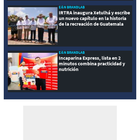
E&N BRANDLAB
IRTRA inaugura Xetulhá y escribe
un nuevo capítulo en la historia
de la recreación de Guatemala
E&N BRANDLAB
Incaparina Express, lista en 2
minutos combina practicidad y
nutrición