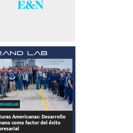
BRANDLAB
turas Americanas: Desarrollo
ano como factor del éxito
resarial