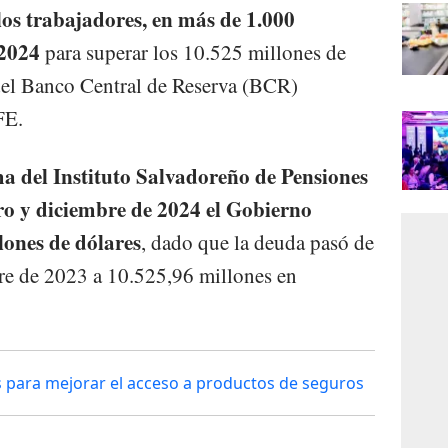
los trabajadores, en más de 1.000
 2024
para superar los 10.525 millones de
 del Banco Central de Reserva (BCR)
FE.
ma del Instituto Salvadoreño de Pensiones
ero y diciembre de 2024 el Gobierno
ones de dólares
, dado que la deuda pasó de
re de 2023 a 10.525,96 millones en
es para mejorar el acceso a productos de seguros