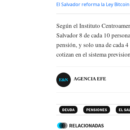
El Salvador reforma la Ley Bitcoin
Según el Instituto Centroameri
Salvador 8 de cada 10 persona
pensión, y solo una de cada 4
cotizan en el sistema prevision
AGENCIA EFE
DEUDA
PENSIONES
EL SA
RELACIONADAS