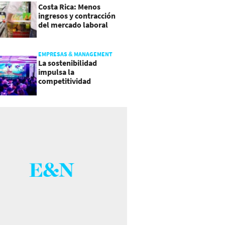
Costa Rica: Menos
ingresos y contracción
del mercado laboral
causan baja del consumo
EMPRESAS & MANAGEMENT
La sostenibilidad
impulsa la
competitividad
empresarial en
Guatemala