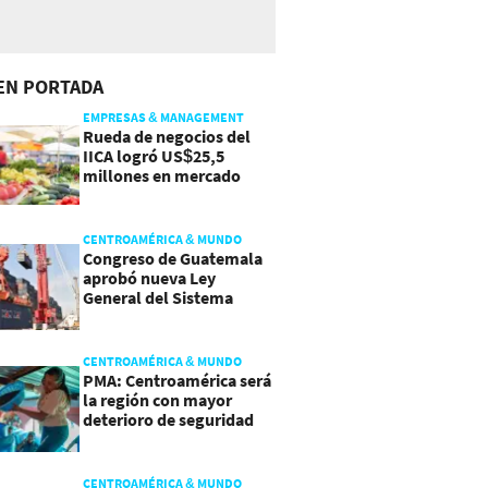
EN PORTADA
EMPRESAS & MANAGEMENT
Rueda de negocios del
IICA logró US$25,5
millones en mercado
agroalimentario
CENTROAMÉRICA & MUNDO
Congreso de Guatemala
aprobó nueva Ley
General del Sistema
Portuario
CENTROAMÉRICA & MUNDO
PMA: Centroamérica será
la región con mayor
deterioro de seguridad
alimentaria
CENTROAMÉRICA & MUNDO