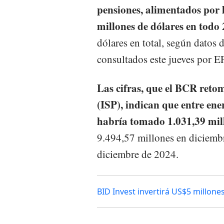
pensiones, alimentados por 
millones de dólares en todo
dólares en total, según datos
consultados este jueves por E
Las cifras, que el BCR reto
(ISP), indican que entre en
habría tomado 1.031,39 mill
9.494,57 millones en diciemb
diciembre de 2024.
BID Invest invertirá US$5 millon