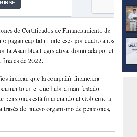
lones de Certificados de Financiamiento de
no pagan capital ni intereses por cuatro años
or la Asamblea Legislativa, dominada por el
a finales de 2022.
ños indican que la compañía financiera
documento en el que habría manifestado
de pensiones está financiando al Gobierno a
 a través del nuevo organismo de pensiones,