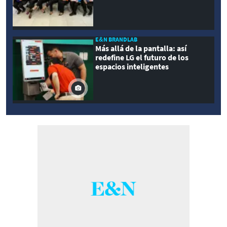
E&N BRANDLAB
Más allá de la pantalla: así
redefine LG el futuro de los
espacios inteligentes