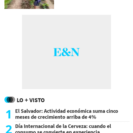
LO + VISTO
1
El Salvador: Actividad económica suma cinco
meses de crecimiento arriba de 4%
2
Día Internacional de la Cerveza: cuando el
consumo se convierte en experiencia