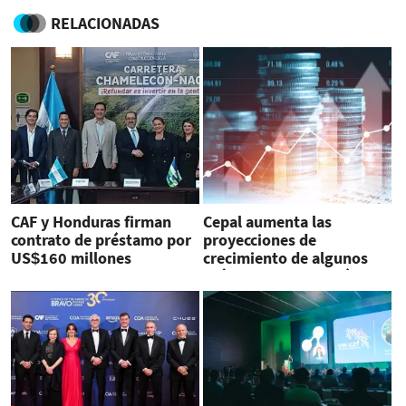
RELACIONADAS
CAF y Honduras firman
Cepal aumenta las
contrato de préstamo por
proyecciones de
US$160 millones
crecimiento de algunos
países de Centroamérica