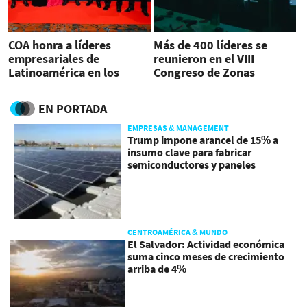
COA honra a líderes
Más de 400 líderes se
empresariales de
reunieron en el VIII
Latinoamérica en los
Congreso de Zonas
BRAVO Business Awards
Francas de Costa Rica
EN PORTADA
EMPRESAS & MANAGEMENT
Trump impone arancel de 15% a
insumo clave para fabricar
semiconductores y paneles
CENTROAMÉRICA & MUNDO
El Salvador: Actividad económica
suma cinco meses de crecimiento
arriba de 4%