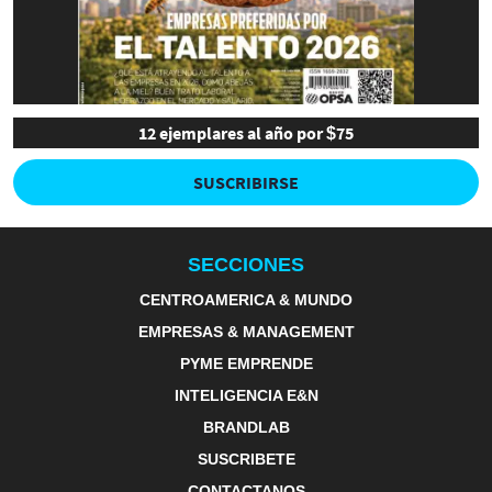
12 ejemplares al año por $75
SUSCRIBIRSE
SECCIONES
CENTROAMERICA & MUNDO
EMPRESAS & MANAGEMENT
PYME EMPRENDE
INTELIGENCIA E&N
BRANDLAB
SUSCRIBETE
CONTACTANOS