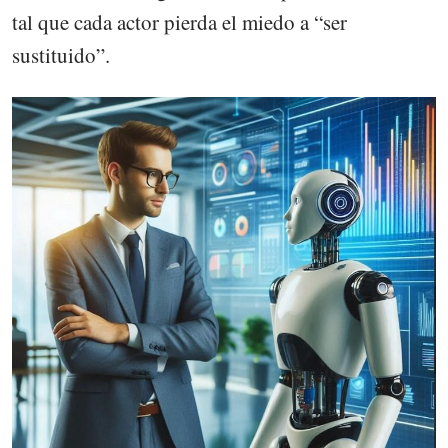
tal que cada actor pierda el miedo a “ser
sustituido”.