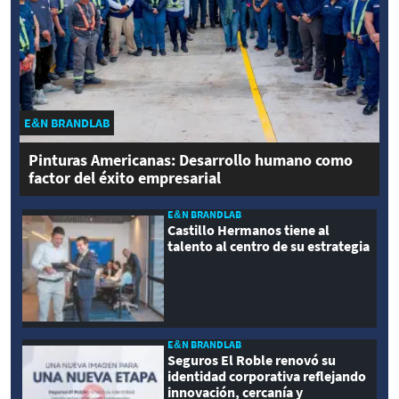
E&N BRANDLAB
Pinturas Americanas: Desarrollo humano como
factor del éxito empresarial
E&N BRANDLAB
Castillo Hermanos tiene al
talento al centro de su estrategia
E&N BRANDLAB
Seguros El Roble renovó su
identidad corporativa reflejando
innovación, cercanía y