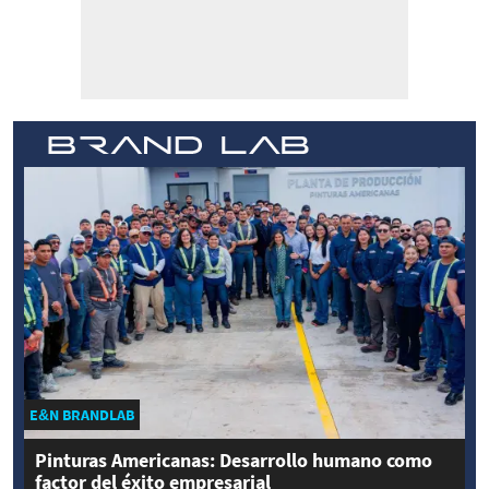
E&N BRANDLAB
Pinturas Americanas: Desarrollo humano como
factor del éxito empresarial