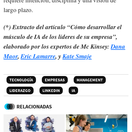
requiere intención, disciplina y una visión de
largo plazo.
(*) Extracto del artículo “Cómo desarrollar el
músculo de IA de los líderes de su empresa”,
elaborado por los expertos de Mc Kinsey:
Dana
Maor
,
Eric Lamarre
, y
Kate Smaje
TECNOLOGÍA
EMPRESAS
MANAGEMENT
LIDERAZGO
LINKEDIN
IA
RELACIONADAS