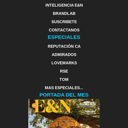
INTELIGENCIA E&N
BRANDLAB
SUSCRIBETE
CONTACTANOS
ESPECIALES
REPUTACIÓN CA
ADMIRADOS
LOVEMARKS
RSE
TOM
MAS ESPECIALES...
PORTADA DEL MES