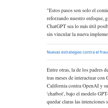
"Estos pasos son solo el comi
reforzando nuestro enfoque, g
ChatGPT sea lo más útil posib
sin vincular la nueva impleme
Nuevas estrategias contra el fra
Entre otras, la de los padres 
tras meses de interactuar con
California contra OpenAI y 
'chatbot', bajo el modelo GPT
quedar claras las intenciones s