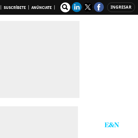
INGRESAR
SUSCRÍBETE
ANÚNCIATE