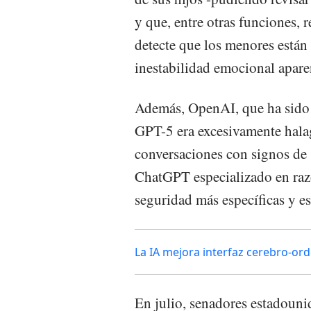
y que, entre otras funciones, 
detecte que los menores está
inestabilidad emocional apar
Además, OpenAI, que ha sido 
GPT-5 era excesivamente halaga
conversaciones con signos de
ChatGPT especializado en razo
seguridad más específicas y est
La IA mejora interfaz cerebro-ord
En julio, senadores estadouni