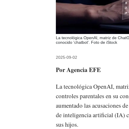
La tecnológica OpenAI, matriz de ChatG
conocido 'chatbot'. Foto de iStock
2025-09-02
Por Agencia EFE
La tecnológica OpenAI, matri
controles parentales en su co
aumentado las acusaciones de 
de inteligencia artificial (IA)
sus hijos.