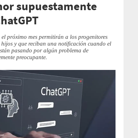
enor supuestamente
ChatGPT
 el próximo mes permitirán a los progenitores
 hijos y que reciban una notificación cuando el
 están pasando por algún problema de
emente preocupante.