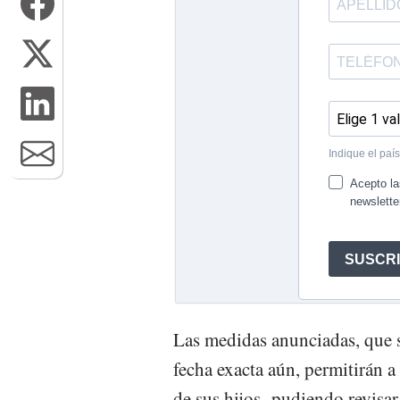
Las medidas anunciadas, que s
fecha exacta aún, permitirán a
de sus hijos -pudiendo revis