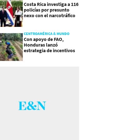
Costa Rica investiga a 116
policías por presunto
nexo con el narcotráfico
CENTROAMÉRICA & MUNDO
Con apoyo de FAO,
Honduras lanzó
estrategia de incentivos
para atraer inversión al
agro