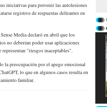
s iniciativas para prevenir las autolesiones
atarse registros de respuestas delirantes en
ense Media declaró en abril que los
os no deberían poder usar aplicaciones
 representan "riesgos inaceptables".
o la preocupación por el apego emocional
ChatGPT, lo que en algunos casos resulta en
lamiento familiar.