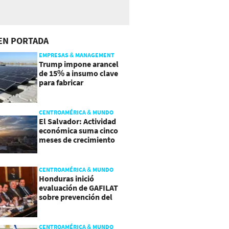
EN PORTADA
EMPRESAS & MANAGEMENT
Trump impone arancel
de 15% a insumo clave
para fabricar
semiconductores y
paneles
CENTROAMÉRICA & MUNDO
El Salvador: Actividad
económica suma cinco
meses de crecimiento
arriba de 4%
CENTROAMÉRICA & MUNDO
Honduras inició
evaluación de GAFILAT
sobre prevención del
lavado de activos
CENTROAMÉRICA & MUNDO