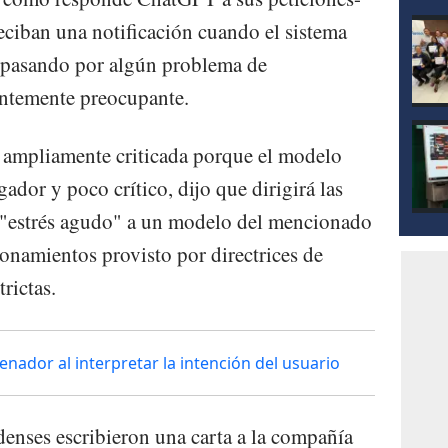
reciban una notificación cuando el sistema
n pasando por algún problema de
entemente preocupante.
ampliamente criticada porque el modelo
dor y poco crítico, dijo que dirigirá las
 "estrés agudo" a un modelo del mencionado
namientos provisto por directrices de
rictas.
enador al interpretar la intención del usuario
denses escribieron una carta a la compañía