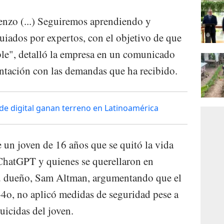
enzo (...) Seguiremos aprendiendo y
uiados por expertos, con el objetivo de que
le", detalló la empresa en un comunicado
ntación con las demandas que ha recibido.
ude digital ganan terreno en Latinoamérica
de un joven de 16 años que se quitó la vida
 ChatGPT y quienes se querellaron en
su dueño, Sam Altman, argumentando que el
-4o, no aplicó medidas de seguridad pese a
uicidas del joven.