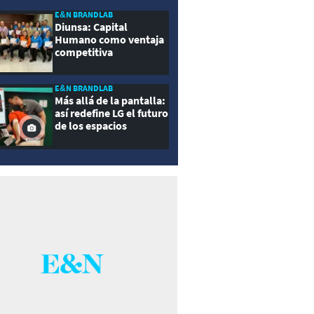
E&N BRANDLAB
Diunsa: Capital
Humano como ventaja
competitiva
E&N BRANDLAB
Más allá de la pantalla:
así redefine LG el futuro
de los espacios
inteligentes