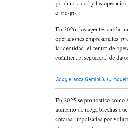
productividad y las operacio
el riesgo.
En 2026, los agentes autónom
operaciones empresariales, pr
la identidad, el centro de op
cuántica, la seguridad de dato
Google lanza Gemini 3, su modelo 
En 2025 se pronosticó como e
aumento de mega brechas que d
enteras, impulsadas por vulne