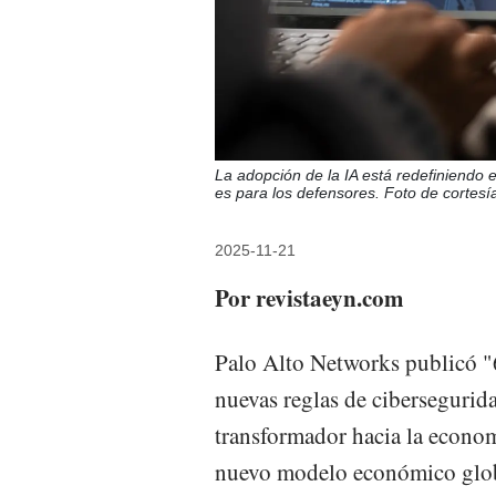
La adopción de la IA está redefiniendo e
es para los defensores. Foto de cortesí
2025-11-21
Por revistaeyn.com
Palo Alto Networks publicó "6
nuevas reglas de cibersegurid
transformador hacia la economía
nuevo modelo económico globa