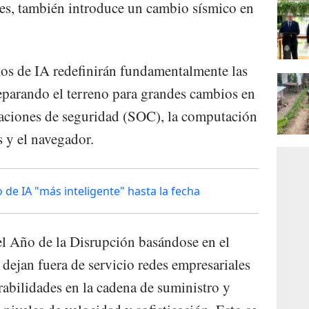
nes, también introduce un cambio sísmico en
os de IA redefinirán fundamentalmente las
eparando el terreno para grandes cambios en
eraciones de seguridad (SOC), la computación
s y el navegador.
de IA "más inteligente" hasta la fecha
l Año de la Disrupción basándose en el
ejan fuera de servicio redes empresariales
rabilidades en la cadena de suministro y