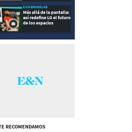
E&N BRANDLAB
Más allá de la pantalla:
así redefine LG el futuro
de los espacios
inteligentes
TE RECOMENDAMOS