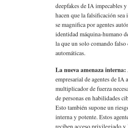
deepfakes de IA impecables y
hacen que la falsificación sea
se magnifica por agentes aut
identidad máquina-humano de 
la que un solo comando falso
automáticas.
La nueva amenaza interna: 
empresarial de agentes de IA
multiplicador de fuerza necesa
de personas en habilidades cibe
Esto también supone un riesg
interna y potente. Estos agent
reciben acceso privilegiado y 