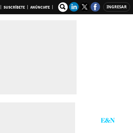
INGRESAR
SUSCRÍBETE
ANÚNCIATE