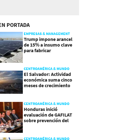
EN PORTADA
EMPRESAS & MANAGEMENT
Trump impone arancel
de 15% a insumo clave
para fabricar
semiconductores y
paneles
CENTROAMÉRICA & MUNDO
El Salvador: Actividad
económica suma cinco
meses de crecimiento
arriba de 4%
CENTROAMÉRICA & MUNDO
Honduras inició
evaluación de GAFILAT
sobre prevención del
lavado de activos
CENTROAMÉRICA & MUNDO