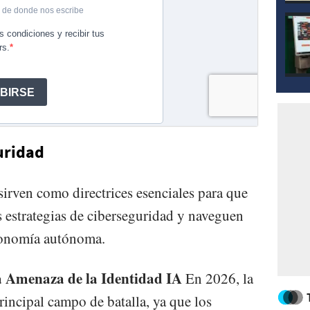
uridad
sirven como directrices esenciales para que
s estrategias de ciberseguridad y naveguen
conomía autónoma.
a Amenaza de la Identidad IA
En 2026, la
principal campo de batalla, ya que los