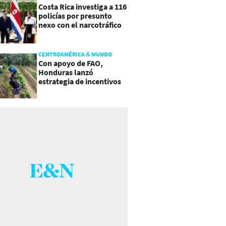
Costa Rica investiga a 116
policías por presunto
nexo con el narcotráfico
CENTROAMÉRICA & MUNDO
Con apoyo de FAO,
Honduras lanzó
estrategia de incentivos
para atraer inversión al
agro