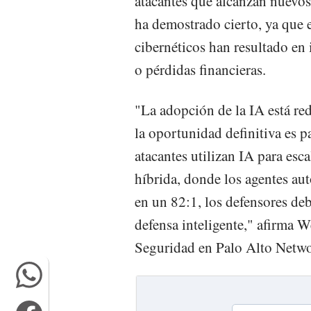
atacantes que alcanzan nuevos 
ha demostrado cierto, ya que 
cibernéticos han resultado en 
o pérdidas financieras.
"La adopción de la IA está red
la oportunidad definitiva es p
atacantes utilizan IA para esc
híbrida, donde los agentes a
en un 82:1, los defensores de
defensa inteligente," afirma 
Seguridad en Palo Alto Netw