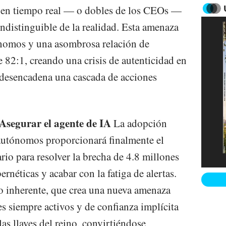
 en tiempo real — o dobles de los CEOs —
 indistinguible de la realidad. Esta amenaza
ónomos y una asombrosa relación de
82:1, creando una crisis de autenticidad en
 desencadena una cascada de acciones
Asegurar el agente de IA
La adopción
 autónomos proporcionará finalmente el
rio para resolver la brecha de 4.8 millones
rnéticas y acabar con la fatiga de alertas.
o inherente, que crea una nueva amenaza
es siempre activos y de confianza implícita
las llaves del reino, convirtiéndose