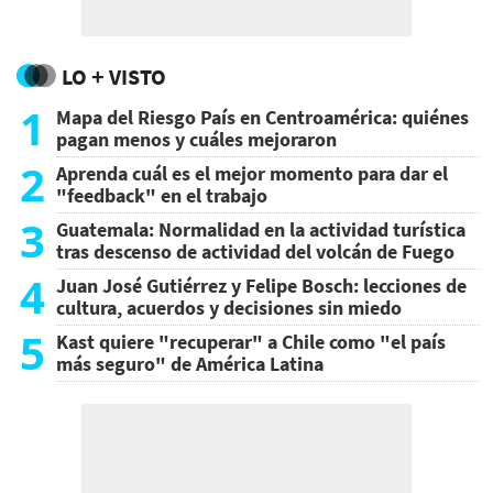
LO + VISTO
1
Mapa del Riesgo País en Centroamérica: quiénes
pagan menos y cuáles mejoraron
2
Aprenda cuál es el mejor momento para dar el
"feedback" en el trabajo
3
Guatemala: Normalidad en la actividad turística
tras descenso de actividad del volcán de Fuego
4
Juan José Gutiérrez y Felipe Bosch: lecciones de
cultura, acuerdos y decisiones sin miedo
5
Kast quiere "recuperar" a Chile como "el país
más seguro" de América Latina