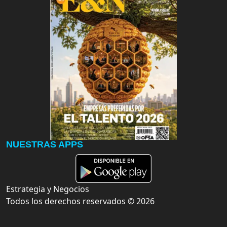
NUESTRAS APPS
Estrategia y Negocios
Todos los derechos reservados ©
2026