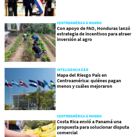
CENTROAMÉRICA & MUNDO
Con apoyo de FAO, Honduras lanzó
estrategia de incentivos para atraer
inversión al agro
INTELIGENCIA E&N
Mapa del Riesgo País en
Centroamérica: quiénes pagan
menos y cuáles mejoraron
CENTROAMÉRICA & MUNDO
Costa Rica envió a Panamá una
propuesta para solucionar disputa
comercial