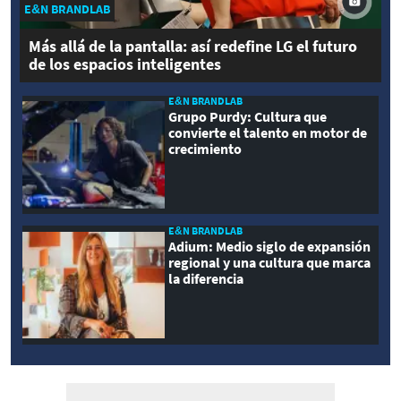
E&N BRANDLAB
Más allá de la pantalla: así redefine LG el futuro
de los espacios inteligentes
E&N BRANDLAB
Grupo Purdy: Cultura que
convierte el talento en motor de
crecimiento
E&N BRANDLAB
Adium: Medio siglo de expansión
regional y una cultura que marca
la diferencia