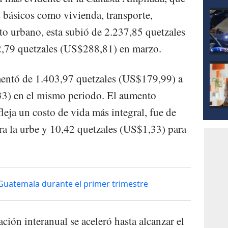
s básicos como vivienda, transporte,
to urbano, esta subió de 2.237,85 quetzales
,79 quetzales (US$288,81) en marzo.
rementó de 1.403,97 quetzales (US$179,99) a
3) en el mismo periodo. El aumento
efleja un costo de vida más integral, fue de
a la urbe y 10,42 quetzales (US$1,33) para
Guatemala durante el primer trimestre
ación interanual se aceleró hasta alcanzar el