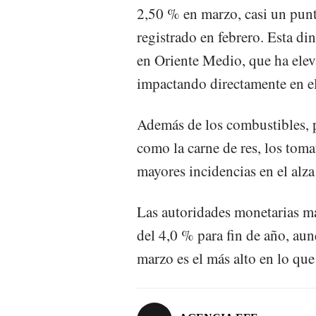
2,50 % en marzo, casi un pun
registrado en febrero. Esta di
en Oriente Medio, que ha eleva
impactando directamente en el 
Además de los combustibles, p
como la carne de res, los toma
mayores incidencias en el alza
Las autoridades monetarias ma
del 4,0 % para fin de año, au
marzo es el más alto en lo que