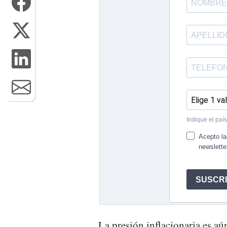
La presión inflacionaria es a