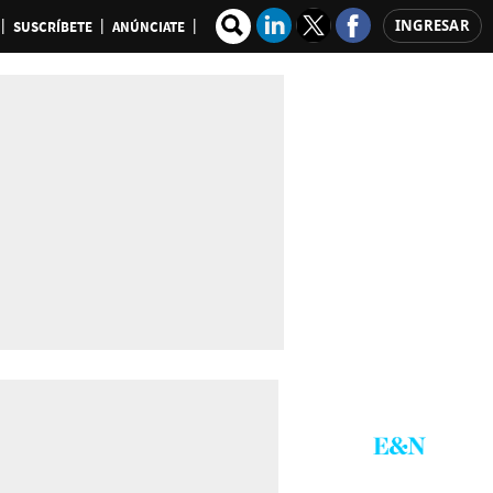
INGRESAR
SUSCRÍBETE
ANÚNCIATE