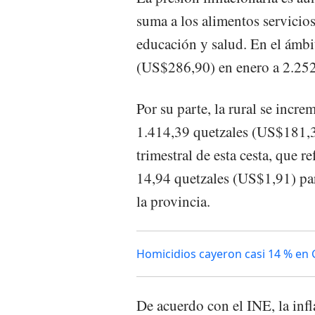
suma a los alimentos servicio
educación y salud. En el ámbi
(US$286,90) en enero a 2.252
Por su parte, la rural se inc
1.414,39 quetzales (US$181,3
trimestral de esta cesta, que r
14,94 quetzales (US$1,91) par
la provincia.
Homicidios cayeron casi 14 % en 
De acuerdo con el INE, la infl