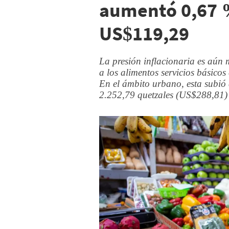
aumentó 0,67 %
US$119,29
La presión inflacionaria es aún
a los alimentos servicios básicos
En el ámbito urbano, esta subió
2.252,79 quetzales (US$288,81)