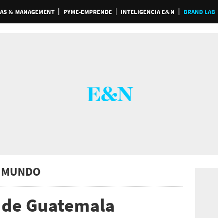
AS & MANAGEMENT
PYME-EMPRENDE
INTELIGENCIA E&N
BRAND LAB
 MUNDO
a de Guatemala