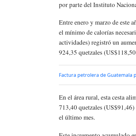
por parte del Instituto Nacion
Entre enero y marzo de este a
el mínimo de calorías necesari
actividades) registró un aumen
924,35 quetzales (US$118,50)
Factura petrolera de Guatemala 
En el área rural, esta cesta a
713,40 quetzales (US$91,46) 
el último mes.
Este incremento acumulado en