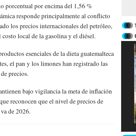
to porcentual por encima del 1,56 %
námica responde principalmente al conflicto
do los precios internacionales del petróleo,
costo local de la gasolina y el diésel.
roductos esenciales de la dieta guatemalteca
tes, el pan y los limones han registrado las
 de precios.
ntienen bajo vigilancia la meta de inflación
nque reconocen que el nivel de precios de
 va de 2026.