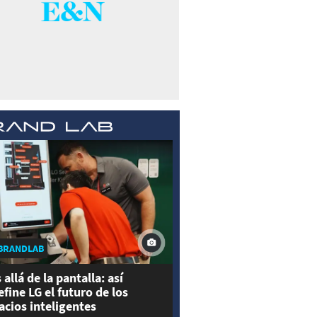
BRANDLAB
 allá de la pantalla: así
efine LG el futuro de los
acios inteligentes