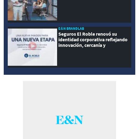
E&N BRANDLAB
Seguros El Roble renovó su
identidad corporativa reflejando
innovación, cercanía y
modernidad