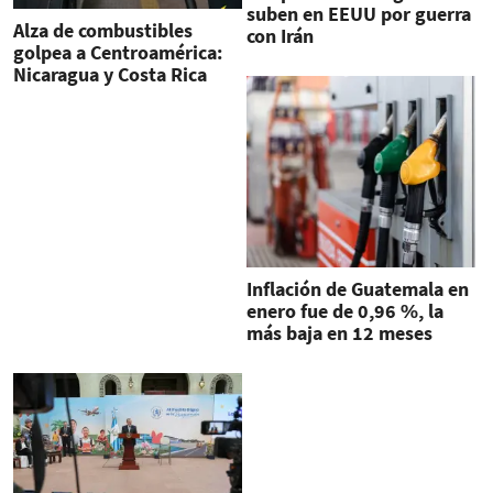
suben en EEUU por guerra
Alza de combustibles
con Irán
golpea a Centroamérica:
Nicaragua y Costa Rica
lideran los precios
Inflación de Guatemala en
enero fue de 0,96 %, la
más baja en 12 meses