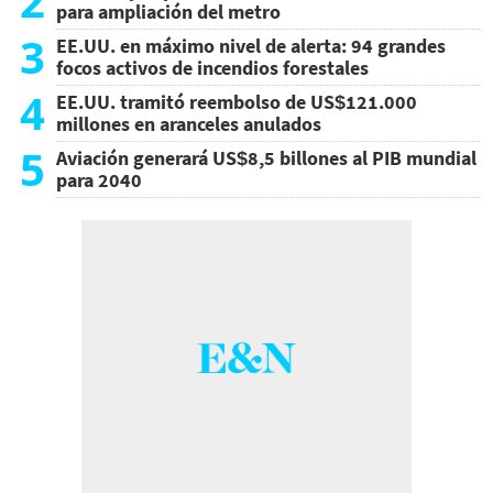
2
para ampliación del metro
3
EE.UU. en máximo nivel de alerta: 94 grandes
focos activos de incendios forestales
4
EE.UU. tramitó reembolso de US$121.000
millones en aranceles anulados
5
Aviación generará US$8,5 billones al PIB mundial
para 2040