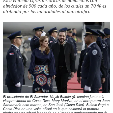
Rica enfrenta cifras históricas de homicidios con
alrededor de 900 cada año, de los cuales un 70 % es
atribuido por las autoridades al narcotráfico.
El presidente de El Salvador, Nayib Bukele (i), camina junto a la
vicepresidenta de Costa Rica, Mary Munive, en el aeropuerto Juan
Santamaria este martes, en San José (Costa Rica). Bukele llegó a
Costa Rica en una visita oficial en la que colocará la primera
piedra de una cárcel inspirada en el modelo implementado por él