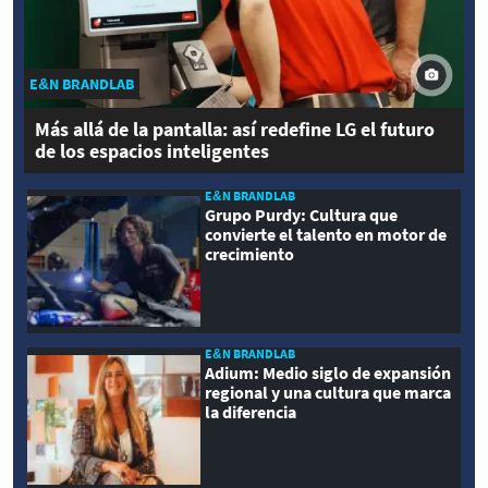
E&N BRANDLAB
Más allá de la pantalla: así redefine LG el futuro
de los espacios inteligentes
E&N BRANDLAB
Grupo Purdy: Cultura que
convierte el talento en motor de
crecimiento
E&N BRANDLAB
Adium: Medio siglo de expansión
regional y una cultura que marca
la diferencia