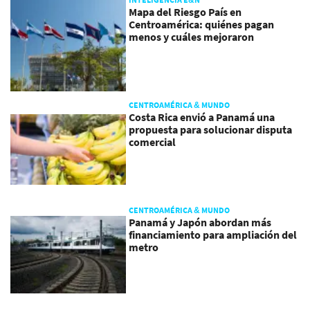
Mapa del Riesgo País en
Centroamérica: quiénes pagan
menos y cuáles mejoraron
CENTROAMÉRICA & MUNDO
Costa Rica envió a Panamá una
propuesta para solucionar disputa
comercial
CENTROAMÉRICA & MUNDO
Panamá y Japón abordan más
financiamiento para ampliación del
metro