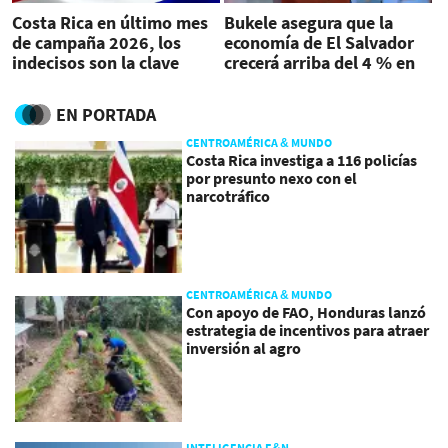
Costa Rica en último mes
Bukele asegura que la
de campaña 2026, los
economía de El Salvador
indecisos son la clave
crecerá arriba del 4 % en
2025
EN PORTADA
CENTROAMÉRICA & MUNDO
Costa Rica investiga a 116 policías
por presunto nexo con el
narcotráfico
CENTROAMÉRICA & MUNDO
Con apoyo de FAO, Honduras lanzó
estrategia de incentivos para atraer
inversión al agro
INTELIGENCIA E&N