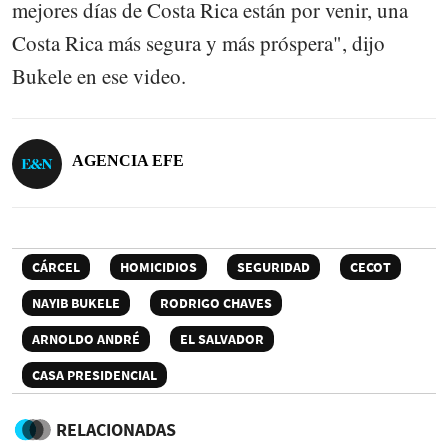
mejores días de Costa Rica están por venir, una
Costa Rica más segura y más próspera", dijo
Bukele en ese video.
AGENCIA EFE
CÁRCEL
HOMICIDIOS
SEGURIDAD
CECOT
NAYIB BUKELE
RODRIGO CHAVES
ARNOLDO ANDRÉ
EL SALVADOR
CASA PRESIDENCIAL
RELACIONADAS