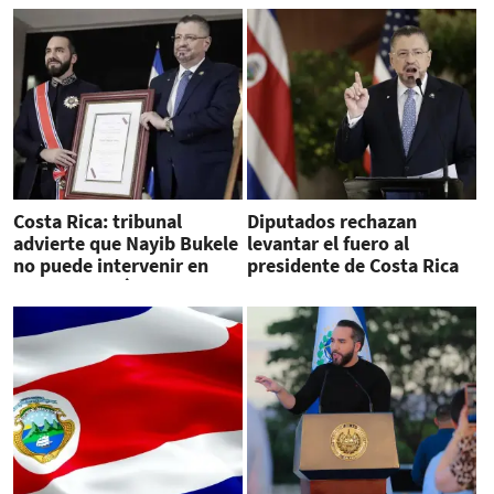
Costa Rica: tribunal
Diputados rechazan
advierte que Nayib Bukele
levantar el fuero al
no puede intervenir en
presidente de Costa Rica
campaña política
por beligerancia