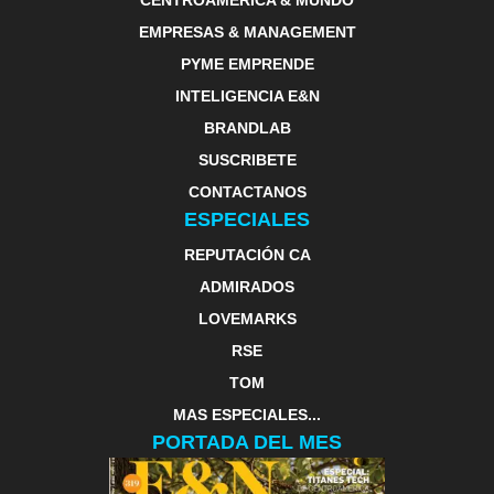
CENTROAMERICA & MUNDO
EMPRESAS & MANAGEMENT
PYME EMPRENDE
INTELIGENCIA E&N
BRANDLAB
SUSCRIBETE
CONTACTANOS
ESPECIALES
REPUTACIÓN CA
ADMIRADOS
LOVEMARKS
RSE
TOM
MAS ESPECIALES...
PORTADA DEL MES