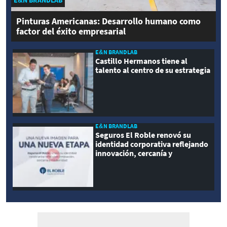
E&N BRANDLAB
Pinturas Americanas: Desarrollo humano como
factor del éxito empresarial
E&N BRANDLAB
Castillo Hermanos tiene al
talento al centro de su estrategia
E&N BRANDLAB
Seguros El Roble renovó su
identidad corporativa reflejando
innovación, cercanía y
modernidad