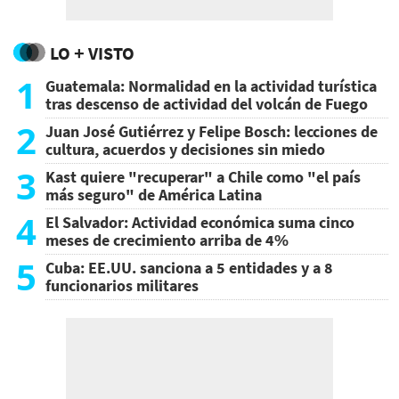
LO + VISTO
1
Guatemala: Normalidad en la actividad turística
tras descenso de actividad del volcán de Fuego
2
Juan José Gutiérrez y Felipe Bosch: lecciones de
cultura, acuerdos y decisiones sin miedo
3
Kast quiere "recuperar" a Chile como "el país
más seguro" de América Latina
4
El Salvador: Actividad económica suma cinco
meses de crecimiento arriba de 4%
5
Cuba: EE.UU. sanciona a 5 entidades y a 8
funcionarios militares