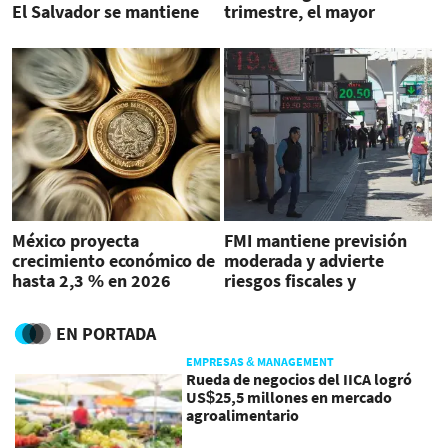
El Salvador se mantiene
trimestre, el mayor
entre 2,5 % y 3 % para
incremento en dos años
2025
México proyecta
FMI mantiene previsión
crecimiento económico de
moderada y advierte
hasta 2,3 % en 2026
riesgos fiscales y
comerciales en
Latinoamérica
EN PORTADA
EMPRESAS & MANAGEMENT
Rueda de negocios del IICA logró
US$25,5 millones en mercado
agroalimentario