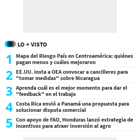
LO + VISTO
1
Mapa del Riesgo País en Centroamérica: quiénes
pagan menos y cuáles mejoraron
2
EE.UU. insta a OEA convocar a cancilleres para
"tomar medidas" sobre Nicaragua
3
Aprenda cuál es el mejor momento para dar el
"feedback" en el trabajo
4
Costa Rica envió a Panamá una propuesta para
solucionar disputa comercial
5
Con apoyo de FAO, Honduras lanzó estrategia de
incentivos para atraer inversión al agro