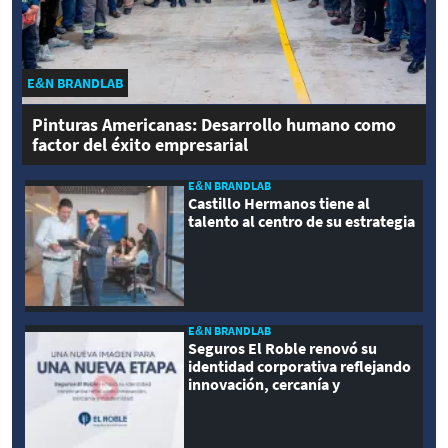
E&N BRANDLAB
Pinturas Americanas: Desarrollo humano como
factor del éxito empresarial
E&N BRANDLAB
Castillo Hermanos tiene al
talento al centro de su estrategia
E&N BRANDLAB
Seguros El Roble renovó su
identidad corporativa reflejando
innovación, cercanía y
modernidad