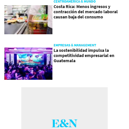
CENTROAMÉRICA & MUNDO
Costa Rica: Menos ingresos y
contracción del mercado laboral
causan baja del consumo
EMPRESAS & MANAGEMENT
La sostenibilidad impulsa la
competitividad empresarial en
Guatemala