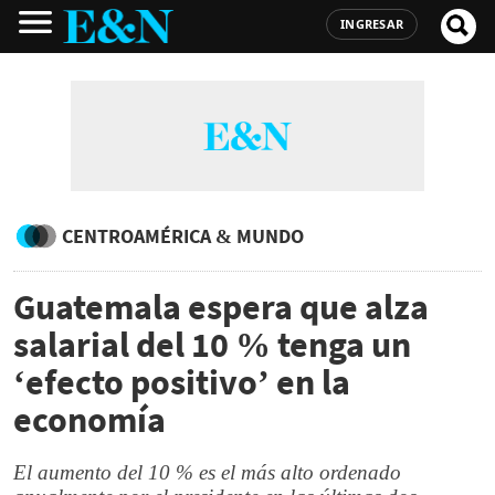
INGRESAR
CENTROAMÉRICA & MUNDO
Guatemala espera que alza
salarial del 10 % tenga un
‘efecto positivo’ en la
economía
El aumento del 10 % es el más alto ordenado