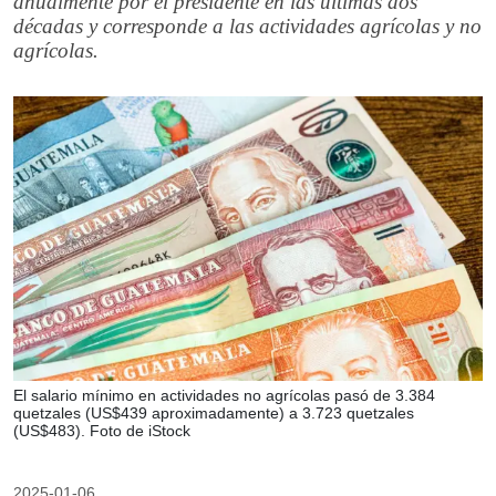
anualmente por el presidente en las últimas dos
décadas y corresponde a las actividades agrícolas y no
agrícolas.
El salario mínimo en actividades no agrícolas pasó de 3.384
quetzales (US$439 aproximadamente) a 3.723 quetzales
(US$483). Foto de iStock
2025-01-06