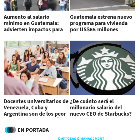
Aumento al salario
Guatemala estrena nuevo
mínimo en Guatemala:
programa para vivienda
advierten impactos para
por US$65 millones
actividad productiva
Docentes universitarios de
¿De cuánto será el
Venezuela, Cuba y
millonario salario del
Argentina son de los peor
nuevo CEO de Starbucks?
pagados de Latinoamérica
EN PORTADA
EMPRESAS & MANAGEMENT