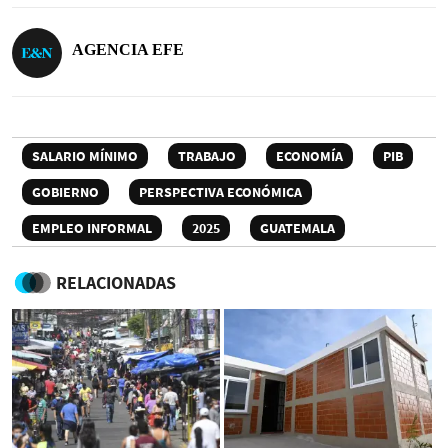
AGENCIA EFE
SALARIO MÍNIMO
TRABAJO
ECONOMÍA
PIB
GOBIERNO
PERSPECTIVA ECONÓMICA
EMPLEO INFORMAL
2025
GUATEMALA
RELACIONADAS