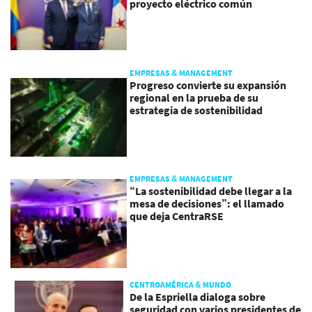
proyecto eléctrico común
EMPRESAS & MANAGEMENT
Progreso convierte su expansión
regional en la prueba de su
estrategia de sostenibilidad
EMPRESAS & MANAGEMENT
“La sostenibilidad debe llegar a la
mesa de decisiones”: el llamado
que deja CentraRSE
CENTROAMÉRICA & MUNDO
De la Espriella dialoga sobre
seguridad con varios presidentes de