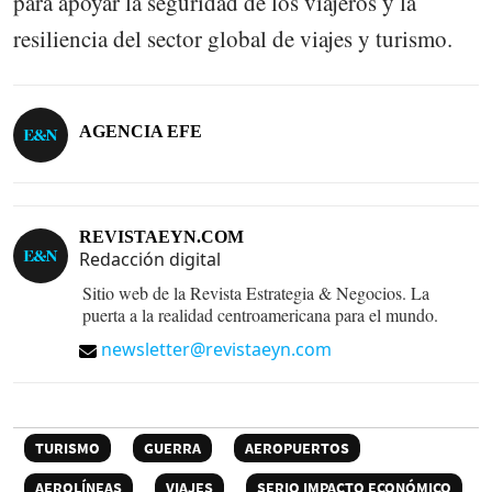
para apoyar la seguridad de los viajeros y la
resiliencia del sector global de viajes y turismo.
AGENCIA EFE
REVISTAEYN.COM
Redacción digital
Sitio web de la Revista Estrategia & Negocios. La
puerta a la realidad centroamericana para el mundo.
newsletter@revistaeyn.com
TURISMO
GUERRA
AEROPUERTOS
AEROLÍNEAS
VIAJES
SERIO IMPACTO ECONÓMICO