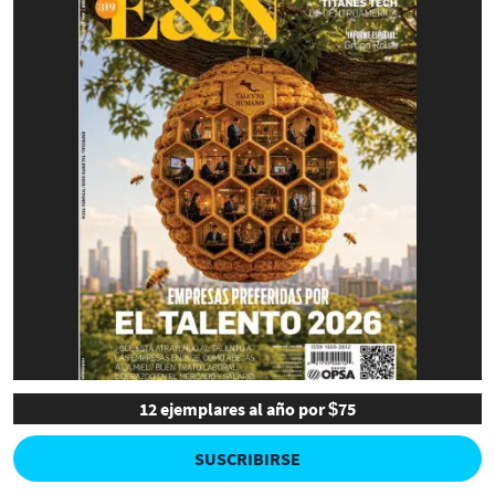
12 ejemplares al año por $75
SUSCRIBIRSE