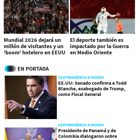
Mundial 2026 dejará un
El deporte también es
millón de visitantes y un
impactado por la Guerra
'boom' hotelero en EEUU
en Medio Oriente
EN PORTADA
CENTROAMÉRICA & MUNDO
EE.UU: Senado confirma a Todd
Blanche, exabogado de Trump,
como Fiscal General
CENTROAMÉRICA & MUNDO
Presidente de Panamá y de
Colombia dialogaron sobre