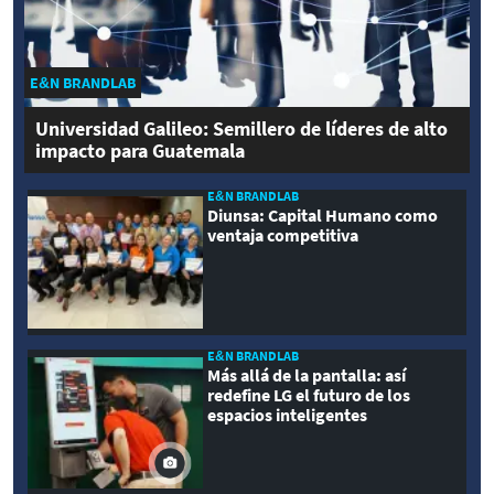
E&N BRANDLAB
Universidad Galileo: Semillero de líderes de alto
impacto para Guatemala
E&N BRANDLAB
Diunsa: Capital Humano como
ventaja competitiva
E&N BRANDLAB
Más allá de la pantalla: así
redefine LG el futuro de los
espacios inteligentes