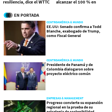
resiliencia, dice el WTTC
alcanzar el 100 % en
Semana Santa
EN PORTADA
CENTROAMÉRICA & MUNDO
EE.UU: Senado confirma a Todd
Blanche, exabogado de Trump,
como Fiscal General
CENTROAMÉRICA & MUNDO
Presidente de Panamá y de
Colombia dialogaron sobre
proyecto eléctrico común
EMPRESAS & MANAGEMENT
Progreso convierte su expansión
regional en la prueba de su
estrategia de sostenibilidad