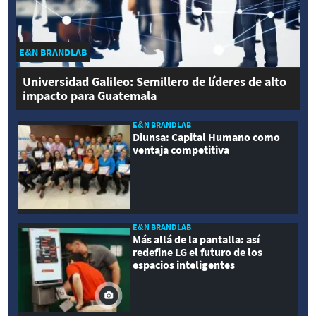
E&N BRANDLAB
Universidad Galileo: Semillero de líderes de alto
impacto para Guatemala
E&N BRANDLAB
Diunsa: Capital Humano como
ventaja competitiva
E&N BRANDLAB
Más allá de la pantalla: así
redefine LG el futuro de los
espacios inteligentes