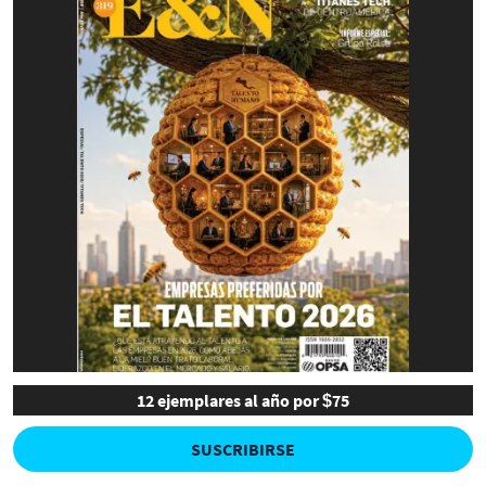
12 ejemplares al año por $75
SUSCRIBIRSE