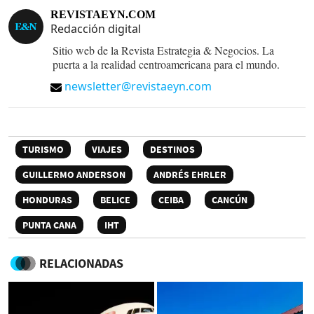
REVISTAEYN.COM
Redacción digital
Sitio web de la Revista Estrategia & Negocios. La
puerta a la realidad centroamericana para el mundo.
newsletter@revistaeyn.com
TURISMO
VIAJES
DESTINOS
GUILLERMO ANDERSON
ANDRÉS EHRLER
HONDURAS
BELICE
CEIBA
CANCÚN
PUNTA CANA
IHT
RELACIONADAS