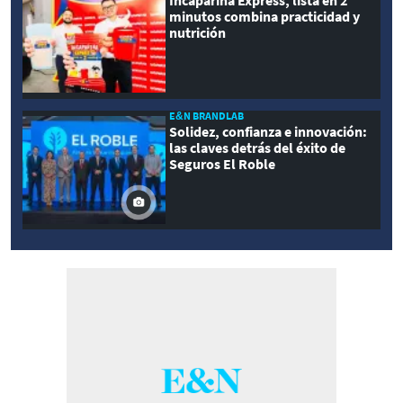
minutos combina practicidad y
nutrición
E&N BRANDLAB
Solidez, confianza e innovación:
las claves detrás del éxito de
Seguros El Roble