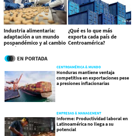
Industria alimentaria:
¿Qué es lo que más
adaptación a un mundo
exporta cada país de
pospandémico y al cambio
Centroamérica?
climático
EN PORTADA
CENTROAMÉRICA & MUNDO
Honduras mantiene ventaja
competitiva en exportaciones pese
a presiones inflacionarias
EMPRESAS & MANAGEMENT
Informe: Productividad laboral en
Latinoamérica no llega a su
potencial