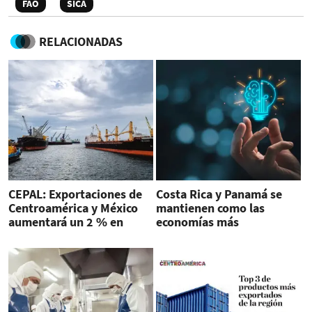
FAO
SICA
RELACIONADAS
CEPAL: Exportaciones de
Costa Rica y Panamá se
Centroamérica y México
mantienen como las
aumentará un 2 % en
economías más
2023
innovadoras en
Centroamérica