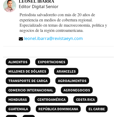
LEONEL IBARRA
Editor Digital Senior
Periodista salvadoreño con más de 20 años de
experiencia en medios de cobertura regional.
Especializado en temas de macroeconomía, política y
negocios de la región centroamericana.
leonel.ibarra@revistaeyn.com
ALIMENTOS
EXPORTACIONES
MILLONES DE DÓLARES
ARANCELES
TRANSPORTE DE CARGA
AGROALIMENTOS
COMERCIO INTERNACIONAL
AGRONEGOCIOS
HONDURAS
CENTROAMÉRICA
COSTA RICA
GUATEMALA
REPÚBLICA DOMINICANA
EL CARIBE