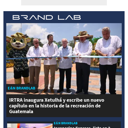
E&N BRANDLAB
IRTRA inaugura Xetulhá y escribe un nuevo
capítulo en la historia de la recreación de
Guatemala
E&N BRANDLAB
Incaparina Express, lista en 2