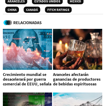
ARANCELES
ESTADOS UNIDOS
MÉXICO
CHINA
CANADÁ
FITCH RATINGS
RELACIONADAS
Crecimiento mundial se
Aranceles afectarán
desacelerará por guerra
ganancias de productores
comercial de EEUU, señala
de bebidas espirituosas
Fitch