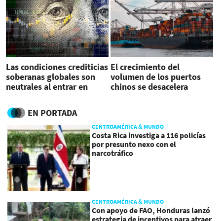
Las condiciones crediticias
El crecimiento del
soberanas globales son
volumen de los puertos
neutrales al entrar en
chinos se desacelera
2025
EN PORTADA
CENTROAMÉRICA & MUNDO
Costa Rica investiga a 116 policías
por presunto nexo con el
narcotráfico
CENTROAMÉRICA & MUNDO
Con apoyo de FAO, Honduras lanzó
estrategia de incentivos para atraer