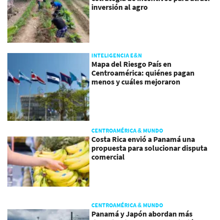
inversión al agro
INTELIGENCIA E&N
Mapa del Riesgo País en
Centroamérica: quiénes pagan
menos y cuáles mejoraron
CENTROAMÉRICA & MUNDO
Costa Rica envió a Panamá una
propuesta para solucionar disputa
comercial
CENTROAMÉRICA & MUNDO
Panamá y Japón abordan más